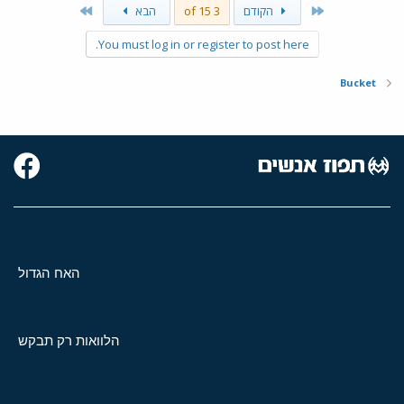
Last
First
הקודם
3 of 15
הבא
You must log in or register to post here.
Bucket
האח הגדול
הלוואות רק תבקש