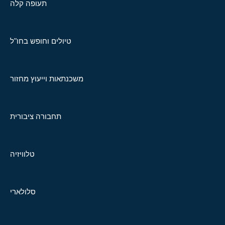
תעופה קלה
טיולים וחופש בחו"ל
משכנתאות וייעוץ מחזור
תחבורה ציבורית
טלוויזיה
סלולארי