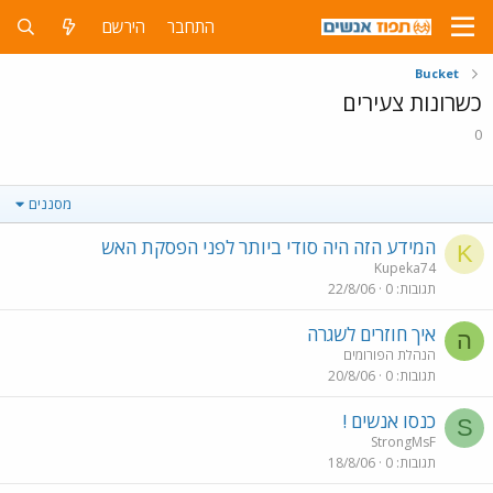
התחבר
הירשם
Bucket
כשרונות צעירים
0
מסננים
המידע הזה היה סודי ביותר לפני הפסקת האש
K
Kupeka74
תגובות
0
22/8/06
איך חוזרים לשגרה
ה
הנהלת הפורומים
תגובות
0
20/8/06
כנסו אנשים !
S
StrongMsF
תגובות
0
18/8/06