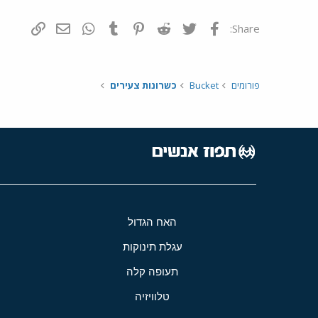
פייסבוק
Twitter
Reddit
Pinterest
Tumblr
WhatsApp
דואר אלקטרונ
הוסף קי
Share:
פורומים
Bucket
כשרונות צעירים
האח הגדול
עגלת תינוקות
תעופה קלה
טלוויזיה