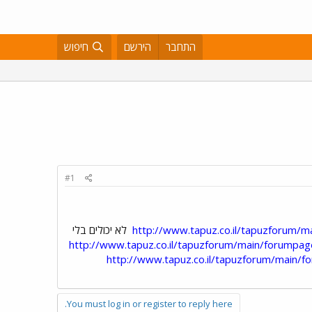
התחבר
הירשם
חיפוש
#1
http://www.tapuz.co.il/tapuzforum/
לא יכולים בלי
http://www.tapuz.co.il/tapuzforum/main/forumpa
http://www.tapuz.co.il/tapuzforum/main/
You must log in or register to reply here.