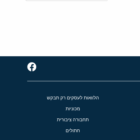
הלוואות לעסקים רק תבקש
מכוניות
תחבורה ציבורית
חתולים