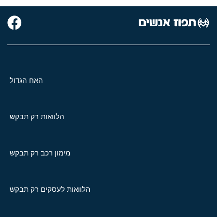
האח הגדול
הלוואות רק תבקש
מימון רכב רק תבקש
הלוואות לעסקים רק תבקש