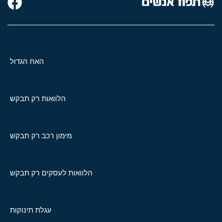
האח הגדול
הלוואות רק תבקש
מימון רכב רק תבקש
הלוואות לעסקים רק תבקש
עגלת תינוקות