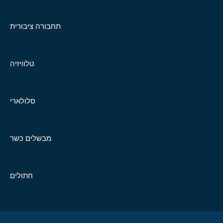
תחבורה ציבורית
טלוויזיה
סלולארי
מבשלים כשר
חתולים