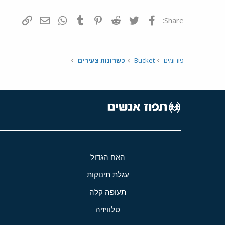
פייסבוק
Twitter
Reddit
Pinterest
Tumblr
WhatsApp
דואר אלקטרונ
הוסף קי
Share:
פורומים
Bucket
כשרונות צעירים
האח הגדול
עגלת תינוקות
תעופה קלה
טלוויזיה