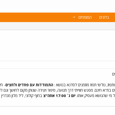
בלוגים
המומחים
ם
תפוז, גולשי תפוז מוזמנים לסדנא בנושא :
התמודדות עם פחדים ולחצים
- חי
ת"א חינם. מפגש חווייתי דרך תנועה, סיפור ויצירה שנותן מקום לחושך וגם ל
ל מי שהנושא מעסיק אותו.
יום ג´ 17:00 אחה"צ