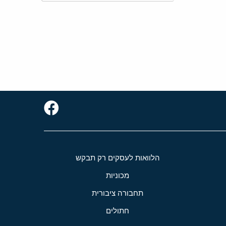
הלוואות לעסקים רק תבקש
מכוניות
תחבורה ציבורית
חתולים