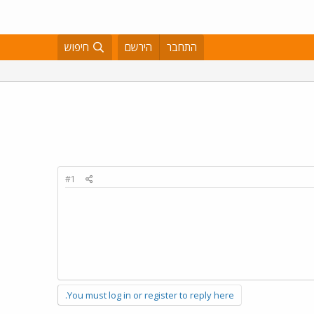
התחבר
הירשם
חיפוש
#1
You must log in or register to reply here.