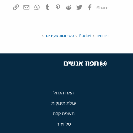
פייסבוק
Twitter
Reddit
Pinterest
Tumblr
WhatsApp
דואר אלקטרונ
הוסף קי
Share:
פורומים
Bucket
כשרונות צעירים
האח הגדול
עגלת תינוקות
תעופה קלה
טלוויזיה