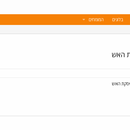
בלוגים
המומחים
ת האש
הפסקת האש