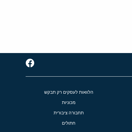
הלוואות לעסקים רק תבקש
מכוניות
תחבורה ציבורית
חתולים