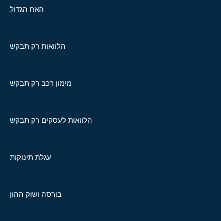
האח הגדול
הלוואות רק תבקש
מימון רכב רק תבקש
הלוואות לעסקים רק תבקש
עגלת תינוקות
בורסה ושוק ההון