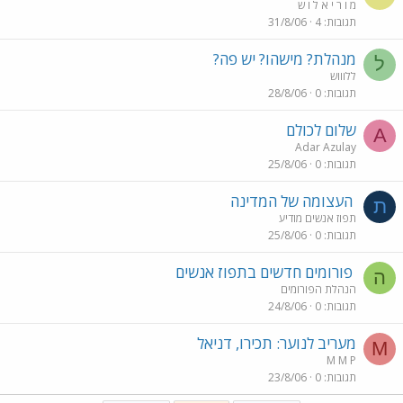
מ ו ר י א ל ו ש
תגובות
4
31/8/06
מנהלת? מישהו? יש פה?
ל
ללוווש
תגובות
0
28/8/06
שלום לכולם
A
Adar Azulay
תגובות
0
25/8/06
העצומה של המדינה
ת
תפוז אנשים מודיע
תגובות
0
25/8/06
פורומים חדשים בתפוז אנשים
ה
הנהלת הפורומים
תגובות
0
24/8/06
מעריב לנוער: תכירו, דניאל
M
M M P
תגובות
0
23/8/06