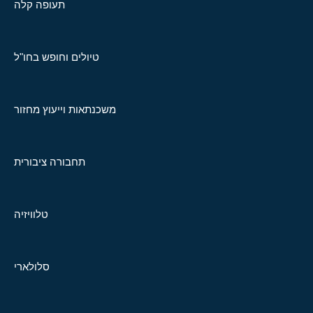
תעופה קלה
טיולים וחופש בחו"ל
משכנתאות וייעוץ מחזור
תחבורה ציבורית
טלוויזיה
סלולארי