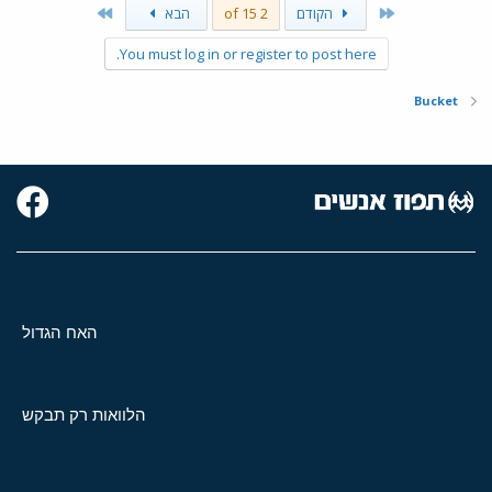
Last
First
הקודם
2 of 15
הבא
You must log in or register to post here.
Bucket
האח הגדול
הלוואות רק תבקש