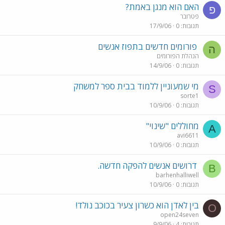
האם הוא מנגן באמת?
פ
פטרובר
תגובות
0
17/9/06
פורומים חדשים בתפוז אנשים
ה
הנהלת הפורומים
תגובות
0
14/9/06
מי שמעוניין ללמוד בבית ספר למשחק
S
sorte1
תגובות
0
10/9/06
מחוללים "שינוי"
A
avi6611
תגובות
0
10/9/06
דרושים אנשים להפקה חדשה.
B
barhenhalliwell
תגובות
0
10/9/06
בין לאדן הוא כשרון צעיר בכוכב נולד!
O
open24seven
תגובות
4
9/9/06