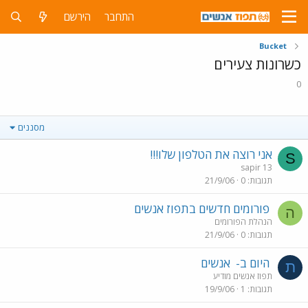
התחבר
הירשם
Bucket
כשרונות צעירים
0
מסננים
אני רוצה את הטלפון שלו!!!
S
sapir 13
תגובות
0
21/9/06
פורומים חדשים בתפוז אנשים
ה
הנהלת הפורומים
תגובות
0
21/9/06
היום ב-
אנשים
ת
תפוז אנשים מודיע
תגובות
1
19/9/06