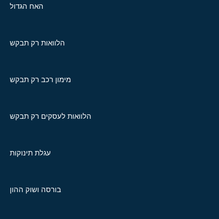
האח הגדול
הלוואות רק תבקש
מימון רכב רק תבקש
הלוואות לעסקים רק תבקש
עגלת תינוקות
בורסה ושוק ההון