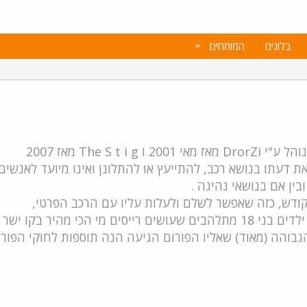
בלוגים
המומחים
The S מאז 2007
ת דעתו בנושא רכב, להתייעץ או להתלונן ואינו מיועד לאנשי
בין אם בנושאי נהיגה .
קודש, כזה שאפשר לשלם ולעלות עליו עם הרכב הפרטי,
 מי שנוהג מהר הוא חוליגן.
בוהה (מאוד) שאליו הפורום הגיעה הנה תוספות לחוקי הפורו