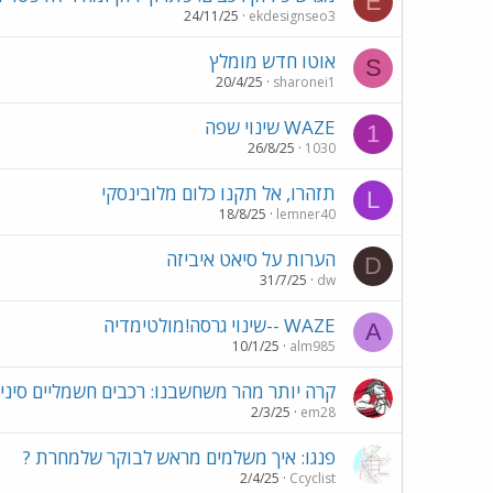
E
24/11/25
ekdesignseo3
אוטו חדש מומלץ
S
20/4/25
sharonei1
WAZE שינוי שפה
1
26/8/25
1030
תזהרו, אל תקנו כלום מלובינסקי
L
18/8/25
lemner40
הערות על סיאט איביזה
D
31/7/25
dw
WAZE --שינוי גרסה!מולטימדיה
A
10/1/25
alm985
קרה יותר מהר משחשבנו: רכבים חשמליים סיניי
2/3/25
em28
פנגו: איך משלמים מראש לבוקר שלמחרת ?
2/4/25
Ccyclist