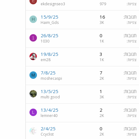
E
צפיות
979
ekdesignseo3
תגובות
16
15/9/25
H
צפיות
3K
Haim_Gds
תגובות
0
26/8/25
1
צפיות
1K
1030
תגובות
3
19/8/25
צפיות
1K
em28
תגובות
7
7/8/25
M
צפיות
2K
moshecaspi
תגובות
1
13/5/25
צפיות
3K
multi good
תגובות
2
13/4/25
L
צפיות
2K
lemner40
תגובות
0
2/4/25
צפיות
2K
Ccyclist