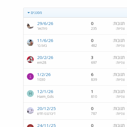
מסננים
תגובות
0
29/6/26
צפיות
235
פולגאר
תגובות
0
11/6/26
צפיות
482
בועז בר
תגובות
3
20/2/26
צפיות
697
em28
תגובות
6
1/2/26
1
צפיות
839
1030
תגובות
1
12/1/26
H
צפיות
810
Haim_Gds
תגובות
0
20/12/25
צפיות
787
דיברגנט חדש
תגובות
0
24/11/25