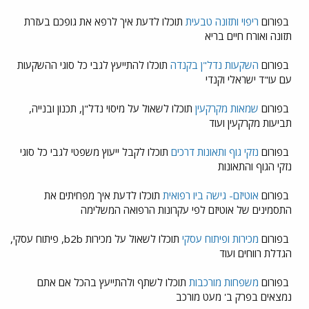
בפורום
ריפוי ותזונה טבעית
תוכלו לדעת איך לרפא את גופכם בעזרת
תזונה ואורח חיים בריא
בפורום
השקעות נדל"ן בקנדה
תוכלו להתייעץ לגבי כל סוגי ההשקעות
עם עו"ד ישראלי וקנדי
בפורום
שמאות מקרקעין
תוכלו לשאול על מיסוי נדל"ן, תכנון ובנייה,
תביעות מקרקעין ועוד
בפורום
נזקי גוף ותאונות דרכים
תוכלו לקבל ייעוץ משפטי לגבי כל סוגי
נזקי הגוף והתאונות
בפורום
אוטיזם- גישה ביו רפואית
תוכלו לדעת איך מפחיתים את
התסמינים של אוטיזם לפי עקרונות הרפואה המשלימה
בפורום
מכירות ופיתוח עסקי
תוכלו לשאול על מכירות b2b, פיתוח עסקי,
הגדלת רווחים ועוד
בפורום
משפחות מורכבות
תוכלו לשתף ולהתייעץ בהכל אם אתם
נמצאים בפרק ב' מעט מורכב