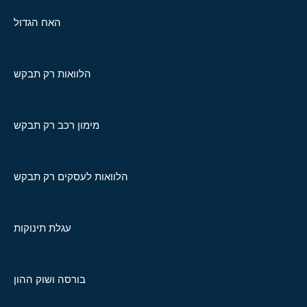
האח הגדול
הלוואות רק תבקש
מימון רכב רק תבקש
הלוואות לעסקים רק תבקש
עגלת תינוקות
בורסה ושוק ההון