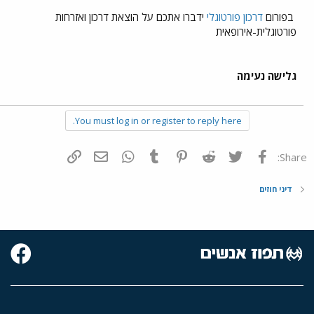
בפורום
דרכון פורטוגלי
ידברו אתכם על הוצאת דרכון ואזרחות
פורטוגלית-אירופאית
גלישה נעימה
You must log in or register to reply here.
פייסבוק
Twitter
Reddit
Pinterest
Tumblr
WhatsApp
דואר אלקטרוני
הוסף קישור
Share:
דיני חוזים