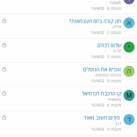
ע
Talash
תגובות
8
16/4/02
ו
ל
נ
מה קורה ביום העצמאות?
א
ע
איליה.
תגובות
2
16/4/02
ו
ל
נ
שלום לכולם
י
ע
יוני ס.
תגובות
3
16/4/02
ו
ל
נ
זוכרים את הנופלים
ה
ע
הנהלת הפורומים
תגובות
0
15/4/02
ו
ל
נ
קו הרכבת לכרמיאל
M
ע
matany
תגובות
6
15/4/02
ו
ל
נ
פורום חשוב מאוד
ד
ע
דן צ
תגובות
0
15/4/02
ו
ל