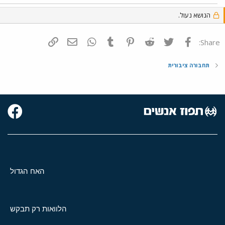
הנושא נעול.
פייסבוק
Twitter
Reddit
Pinterest
Tumblr
WhatsApp
דואר אלקטרוני
הוסף קישור
Share:
תחבורה ציבורית
האח הגדול
הלוואות רק תבקש