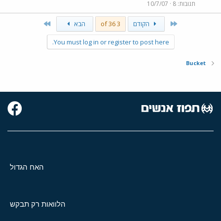
תגובות
8
10/7/07
Last
First
הקודם
3 of 36
הבא
You must log in or register to post here.
Bucket
האח הגדול
הלוואות רק תבקש