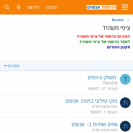
התחבר
הירשם
Bucket
ציפי משהיד
הפורום הרשמי של ציפי משהיד
לאתר הרשמי של ציפי משהיד
תקנון הפורום
מסננים
משחק עיוותים
T
TheIs258
תגובות
27
8/8/07
מוקי ופילוני בתפוז
אנשים
ת
תפוז אנשים מודיע
תגובות
1
8/8/07
אחים ואחיות ב-
אנשים
ת
תפוז אנשים מודיע