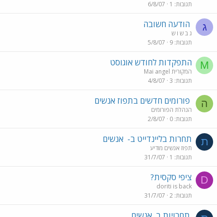
תגובות
1
6/8/07
הודעה חשובה
ג
ג ב ש ו ש
תגובות
9
5/8/07
התפקדות לחודש אוגוסט
M
Mai angel המקורית
תגובות
3
4/8/07
פורומים חדשים בתפוז אנשים
ה
הנהלת הפורומים
תגובות
0
2/8/07
תחרות בליינדייט ב-
אנשים
ת
תפוז אנשים מודיע
תגובות
1
31/7/07
ציפי סקסית?
D
doriti is back
תגובות
2
31/7/07
תחרויות ב
אנשים