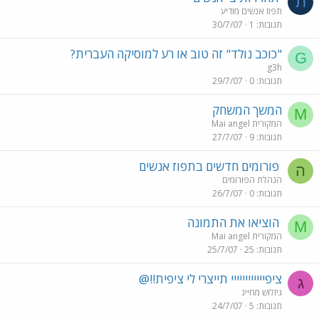
ת
תפוז אנשים מודיע
תגובות
1
30/7/07
"כוכב נולד" זה טוב או רע למוסיקה העברית?
G
g3h
תגובות
0
29/7/07
המשך המשחק
M
Mai angel המקורית
תגובות
9
27/7/07
פורומים חדשים בתפוז אנשים
ה
הנהלת הפורומים
תגובות
0
26/7/07
הוציאו את התמונה
M
Mai angel המקורית
תגובות
25
25/7/07
ציפיייייייייייי תייצרי לי ציפית!!@
ג
גיזלוש מחייג
תגובות
5
24/7/07