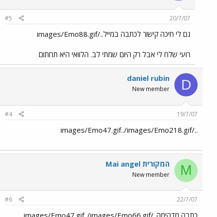
#5
20/7/07
גם לי חיכה קישור לכתבה במייל../images/Emo88.gif
רועי שלח לי אבל רק היום שמתי לב. הלוואי היא תחתום
daniel rubin
D
New member
#4
19/7/07
../images/Emo47.gif../images/Emo218.gif
Mai angel המקורית
M
New member
#6
22/7/07
כתבה מדהימה../images/Emo47.gif../images/Emo66.gif