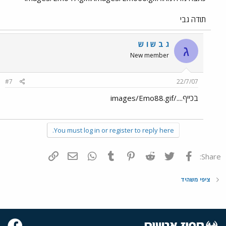
תודה גבי
ג ב ש ו ש
ג
New member
#7
22/7/07
בכייף..../images/Emo88.gif
You must log in or register to reply here.
פייסבוק
Twitter
Reddit
Pinterest
Tumblr
WhatsApp
דואר אלקטרוני
הוסף קישור
Share:
ציפי משהיד