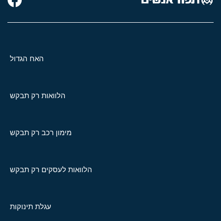
האח הגדול
הלוואות רק תבקש
מימון רכב רק תבקש
הלוואות לעסקים רק תבקש
עגלת תינוקות