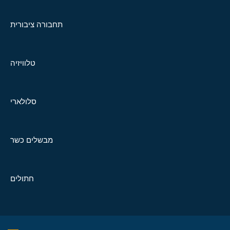
תחבורה ציבורית
טלוויזיה
סלולארי
מבשלים כשר
חתולים