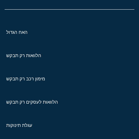
האח הגדול
הלוואות רק תבקש
מימון רכב רק תבקש
הלוואות לעסקים רק תבקש
עגלת תינוקות