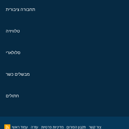
תחבורה ציבורית
טלוויזיה
סלולארי
מבשלים כשר
חתולים
צור קשר
תקנון הפורום
מדיניות פרטיות
עזרה
עמוד ראשי