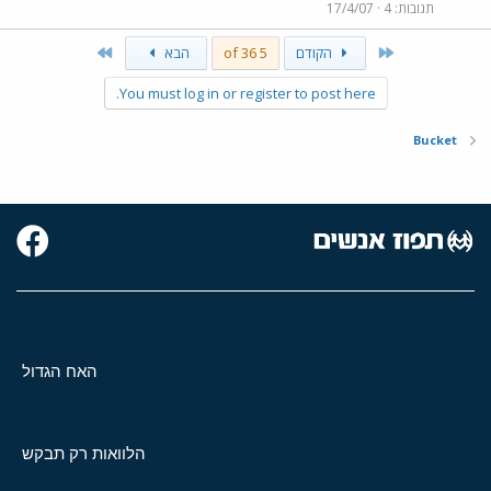
תגובות
4
17/4/07
Last
First
הקודם
5 of 36
הבא
You must log in or register to post here.
Bucket
האח הגדול
הלוואות רק תבקש