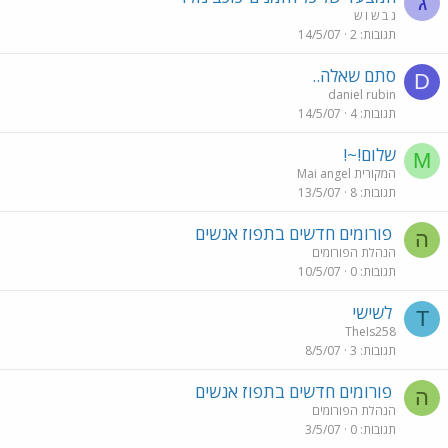
ג
ג ב ש ו ש
תגובות
2
14/5/07
סתם שאלה..
D
daniel rubin
תגובות
4
14/5/07
שלום!~!
M
Mai angel המקורית
תגובות
8
13/5/07
פורומים חדשים בתפוז אנשים
ה
הנהלת הפורומים
תגובות
0
10/5/07
לשישי
T
TheIs258
תגובות
3
8/5/07
פורומים חדשים בתפוז אנשים
ה
הנהלת הפורומים
תגובות
0
3/5/07