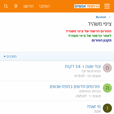
התחבר
הירשם
Bucket
ציפי משהיד
הפורום הרשמי של ציפי משהיד
לאתר הרשמי של ציפי משהיד
תקנון הפורום
מסננים
עוד שעה ו- 34 דקות
ה
הציורים של יובל
תגובות
10
31/5/07
פורומים חדשים בתפוז אנשים
ה
הנהלת הפורומים
תגובות
1
29/5/07
מי זאת?
ז
זוזו32