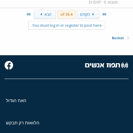
תגובות
0
31/5/07
Last
First
הקודם
4 of 36
הבא
You must log in or register to post here.
Bucket
האח הגדול
הלוואות רק תבקש