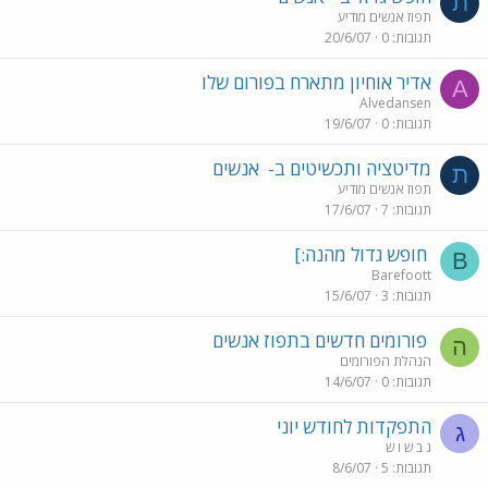
ת
תפוז אנשים מודיע
תגובות
0
20/6/07
אדיר אוחיון מתארח בפורום שלו
A
Alvedansen
תגובות
0
19/6/07
מדיטציה ותכשיטים ב-
אנשים
ת
תפוז אנשים מודיע
תגובות
7
17/6/07
חופש גדול מהנה:]
B
Barefoott
תגובות
3
15/6/07
פורומים חדשים בתפוז אנשים
ה
הנהלת הפורומים
תגובות
0
14/6/07
התפקדות לחודש יוני
ג
ג ב ש ו ש
תגובות
5
8/6/07