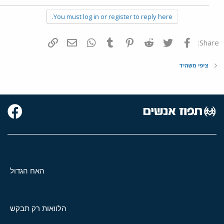
You must log in or register to reply here.
פייסבוק
Twitter
Reddit
Pinterest
Tumblr
WhatsApp
דואר אלקטרוני
הוסף קישור
Share:
ציפי משהיד
האח הגדול
הלוואות רק תבקש