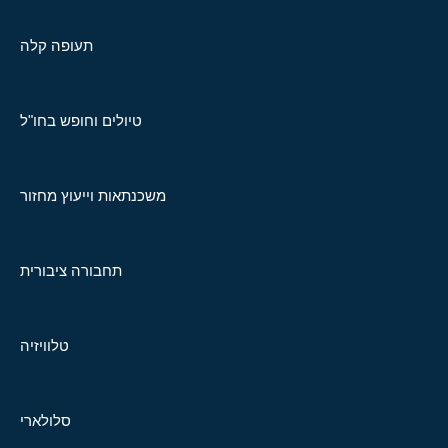
תעופה קלה
טיולים וחופש בחו"ל
משכנתאות וייעוץ מחזור
תחבורה ציבורית
טלוויזיה
סלולארי