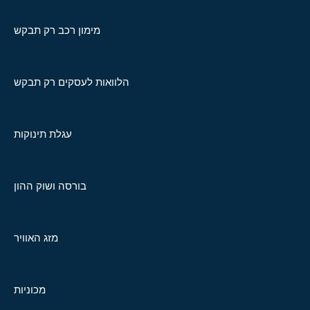
מימון רכב רק תבקש
הלוואות לעסקים רק תבקש
עגלת תינוקות
בורסה ושוק ההון
מזג האוויר
מכוניות