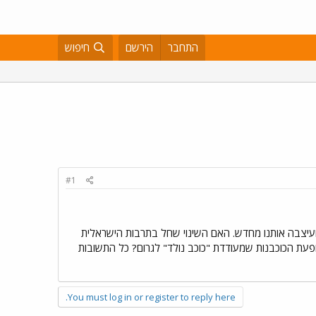
התחבר
הירשם
חיפוש
#1
 ועיצבה אותנו מחדש. האם השינוי שחל בתרבות הישראלית
פעת הכוכבנות שמעודדת "כוכב נולד" לגרום? כל התשובות
You must log in or register to reply here.