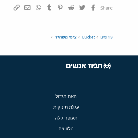
פייסבוק
Twitter
Reddit
Pinterest
Tumblr
WhatsApp
דואר אלקטרונ
הוסף קי
Share:
פורומים
Bucket
ציפי משהיד
האח הגדול
עגלת תינוקות
תעופה קלה
טלוויזיה