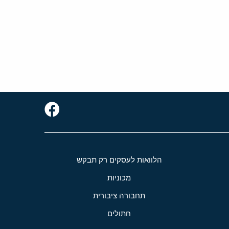
הלוואות לעסקים רק תבקש
מכוניות
תחבורה ציבורית
חתולים