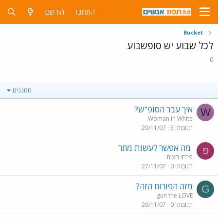
התחבר
הירשם
Bucket
לכל שבוע יש סופשבוע
0
מסננים
איך עבר הסופ"ש?
W
Woman In White
תגובות
5
29/11/07
מה אפשר לעשות מחר
פ
פרחי חצות
תגובות
0
27/11/07
מזה הפורום הזה?
G
gun the LOVE
תגובות
0
26/11/07