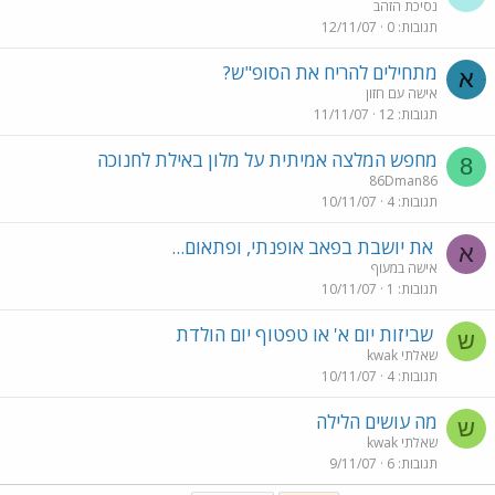
נסיכת הזהב
תגובות
0
12/11/07
מתחילים להריח את הסופ"ש?
א
אישה עם חזון
תגובות
12
11/11/07
מחפש המלצה אמיתית על מלון באילת לחנוכה
8
86Dman86
תגובות
4
10/11/07
את יושבת בפאב אופנתי, ופתאום...
א
אישה במעוף
תגובות
1
10/11/07
שביזות יום א' או טפטוף יום הולדת
ש
שאלתי kwak
תגובות
4
10/11/07
מה עושים הלילה
ש
שאלתי kwak
תגובות
6
9/11/07