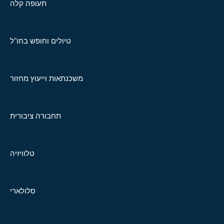
תעופה קלה
טיולים וחופש בחו"ל
משכנתאות וייעוץ מחזור
תחבורה ציבורית
טלוויזיה
סלולארי