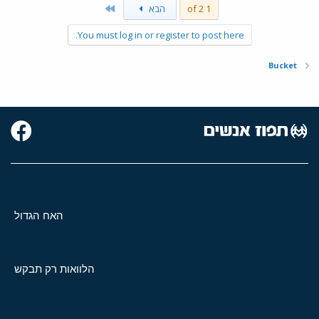
Last
1 of 2
הבא
You must log in or register to post here.
Bucket
האח הגדול
הלוואות רק תבקש