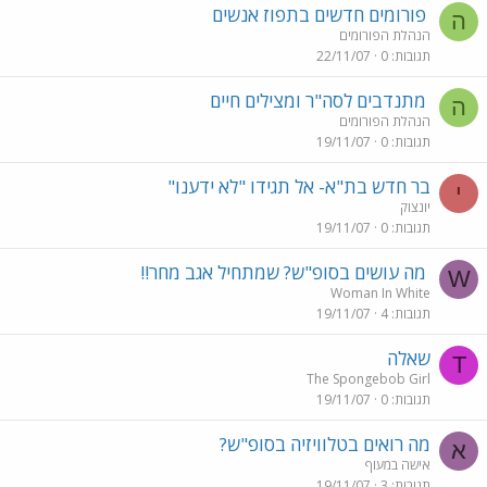
פורומים חדשים בתפוז אנשים
ה
הנהלת הפורומים
תגובות
0
22/11/07
מתנדבים לסה"ר ומצילים חיים
ה
הנהלת הפורומים
תגובות
0
19/11/07
בר חדש בת"א- אל תגידו "לא ידענו"
י
יונצוק
תגובות
0
19/11/07
מה עושים בסופ"ש? שמתחיל אגב מחר!!
W
Woman In White
תגובות
4
19/11/07
שאלה
T
The Spongebob Girl
תגובות
0
19/11/07
מה רואים בטלוויזיה בסופ"ש?
א
אישה במעוף
תגובות
3
19/11/07