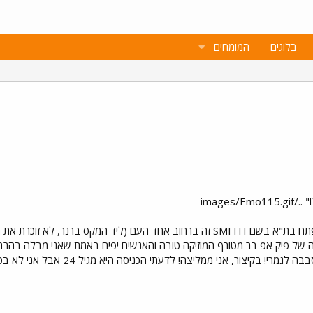
בלוגים
המומחים
images
הייתי בשבוע שעבר בבר חדש שנפתח בת"א בשם SMITH זה ברחוב אחד העם (ליד ה
ה של פיק אפ בר מטורף המוזיקה טובה והאנשים יפים באמת שאני מבלה בהרבה
בקיצור, אני ממליצה! לדעתי הכניסה היא מגיל 24 אבל אני לא בטוחה מקום שווה!!!