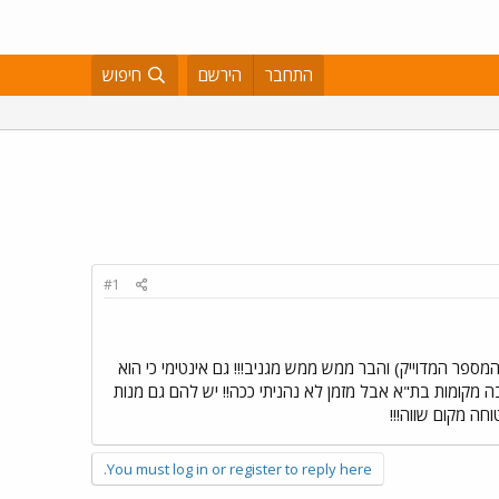
התחבר
הירשם
חיפוש
#1
מקס ברנר, לא זוכרת את המספר המדוייק) והבר ממש ממש מגניב!!! גם אינטימי כי הוא
 מקומות בת"א אבל מזמן לא נהניתי ככה!! יש להם גם מנות
You must log in or register to reply here.