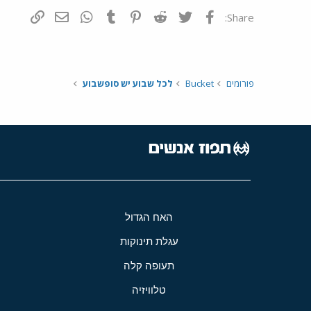
פייסבוק
Twitter
Reddit
Pinterest
Tumblr
WhatsApp
דואר אלקטרונ
הוסף קי
Share:
פורומים
Bucket
לכל שבוע יש סופשבוע
האח הגדול
עגלת תינוקות
תעופה קלה
טלוויזיה