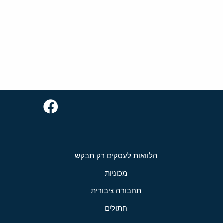
הלוואות לעסקים רק תבקש
מכוניות
תחבורה ציבורית
חתולים