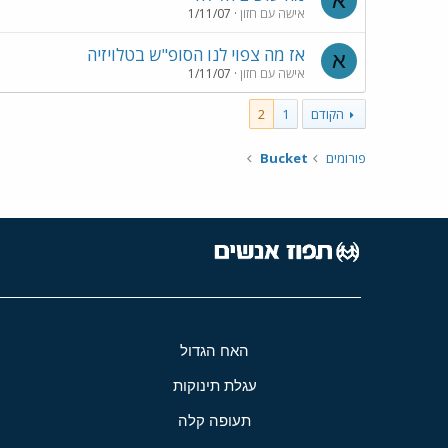
א
אישה עם חזון
1/11/07
אז מה צפוי לנו הסופ"ש בטלויזיה
א
אישה עם חזון
1/11/07
הקודם
1
2
פורומים
Bucket
האח הגדול
עגלת תינוקות
תעופה קלה