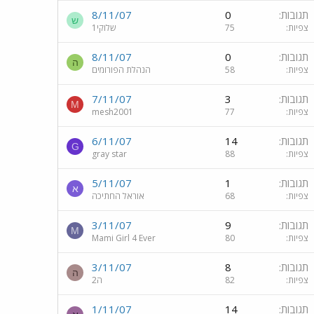
תגובות
0
8/11/07
ש
צפיות
75
שלוקי1
תגובות
0
8/11/07
ה
צפיות
58
הנהלת הפורומים
תגובות
3
7/11/07
M
צפיות
77
mesh2001
תגובות
14
6/11/07
G
צפיות
88
gray star
תגובות
1
5/11/07
א
צפיות
68
אוראל החתיכה
תגובות
9
3/11/07
M
צפיות
80
Mami Girl 4 Ever
תגובות
8
3/11/07
ה
צפיות
82
ה2
תגובות
14
1/11/07