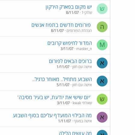
יש מקום בפארק הירקון
ש
שלוקי1
8/11/07
פורומים חדשים בתפוז אנשים
ה
הנהלת הפורומים
8/11/07
המדור לחיפוש קרובים
M
3/11/07
master_n
ברוכים הבאים לפורום
א
אישה עם חזון
1/11/07
השבוע מתחיל.. מאוחר כרגיל..
א
אישה עם חזון
5/11/07
'יום שישי את יודעת, יש בעיר מסיבה'
ש
שאלתי kwak
3/11/07
מה הבילוי המועדף עליכם בסוף השבוע
א
אישה במעוף
1/11/07
מה עושים הלילה