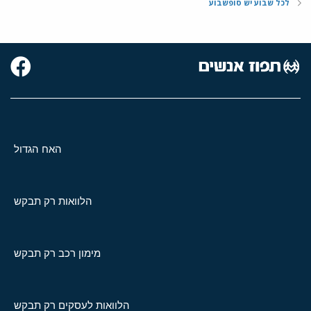
לכל שבוע יש סופשבוע
האח הגדול
הלוואות רק תבקש
מימון רכב רק תבקש
הלוואות לעסקים רק תבקש