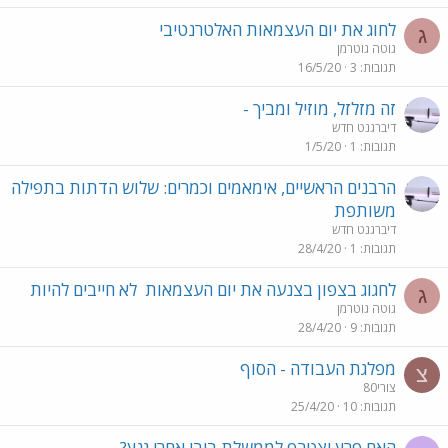
לחוג את יום העצמאות האלטרנטיבי
ג
גוטה גוטרמן
תגובות
3
16/5/20
זה מזלזל, מוזיל ומביך -
דיברגנט חדש
תגובות
1
1/5/20
הרבנים הראשיים, אימאמים וכמרים: שלוש הדתות בתפילה
משותפת
דיברגנט חדש
תגובות
1
28/4/20
לחגוג בצפון בצנעה את יום העצמאות
לא חייבים להיות
ג
גוטה גוטרמן
תגובות
9
28/4/20
מפלגת העבודה - הסוף
צ
צורי80
תגובות
10
25/4/20
האם פרץ יצטרף לממשלת ביבי אחרי גנץ?