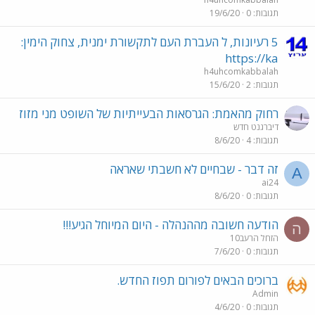
תגובות
0
19/6/20
5 רעיונות, ל העברת העם לתקשורת ימנית, צחוק הימין:
https://ka
h4uhcomkabbalah
תגובות
2
15/6/20
רחוק מהאמת: הגרסאות הבעייתיות של השופט מני מזוז
דיברגנט חדש
תגובות
4
8/6/20
זה דבר - שבחיים לא חשבתי שאראה
A
ai24
תגובות
0
8/6/20
הודעה חשובה מההנהלה - היום המיוחל הגיע!!!
ה
הזחל הרעב10
תגובות
0
7/6/20
ברוכים הבאים לפורום תפוז החדש.
Admin
תגובות
0
4/6/20