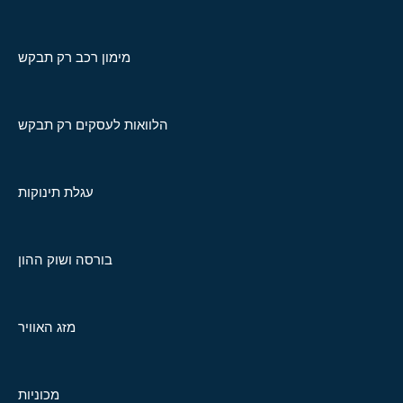
מימון רכב רק תבקש
הלוואות לעסקים רק תבקש
עגלת תינוקות
בורסה ושוק ההון
מזג האוויר
מכוניות