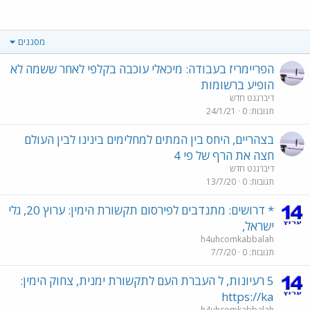
מסננים
הפריימריז בעבודה: מיכאלי עוכבה בקלפי לאחר ששמה לא
הופיע ברשומות
דיברגנט חדש
תגובות
0
24/1/21
בצהריים, היחס בין המתים למחלימים בינינו לבין העולם
חצה את הרף של פי 4
דיברגנט חדש
תגובות
0
13/7/20
* דרושים: מתנדבים לפירסום תקשורת הימין: ערוץ 20, גלי
ישראל,
h4uhcomkabbalah
תגובות
0
7/7/20
5 רעיונות, ל העברת העם לתקשורת ימנית, צחוק הימין:
https://ka
h4uhcomkabbalah