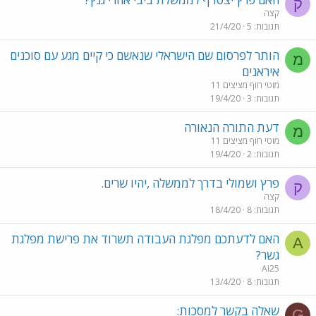
ק
קצה
תגובות
5
21/4/20
הותר לפרסום שם הישראלי שנאשם כי קיים מגע עם סוכנים
מ
איראנים
מוטי חוף מציצים 11
תגובות
3
19/4/20
דעת התורה הנאורה
מ
מוטי חוף מציצים 11
תגובות
2
19/4/20
פרץ ושמולי בדרך לממשלה ,יהיו שרים.
ק
קצה
תגובות
8
18/4/20
האם לדעתכם מפלגת העבודה תשרוד את פרישת מפלגת
A
גשר?
AI25
תגובות
8
13/4/20
שאלה בקשר למסכות:
G