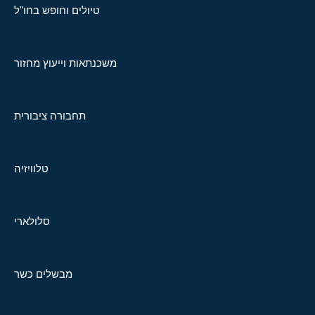
טיולים וחופש בחו"ל
משכנתאות וייעוץ מחזור
תחבורה ציבורית
טלוויזיה
סלולארי
מבשלים כשר