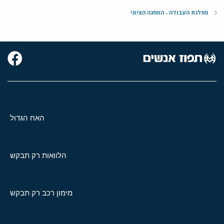
מפלגת העבודה - המחנה הציוני
האח הגדול
הלוואות רק תבקש
מימון רכב רק תבקש