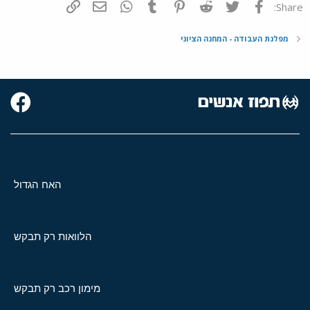
פייסבוק
Twitter
Reddit
Pinterest
Tumblr
WhatsApp
דואר אלקטרוני
הוסף קישור
Share:
מפלגת העבודה - המחנה הציוני
האח הגדול
הלוואות רק תבקש
מימון רכב רק תבקש