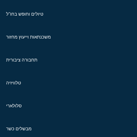
טיולים וחופש בחו"ל
משכנתאות וייעוץ מחזור
תחבורה ציבורית
טלוויזיה
סלולארי
מבשלים כשר