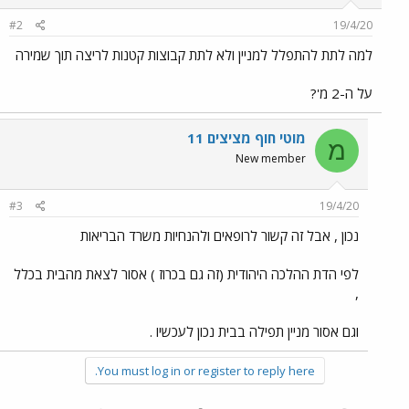
#2
19/4/20
למה לתת להתפלל למניין ולא לתת קבוצות קטנות לריצה תוך שמירה
על ה-2 מ'?
מוטי חוף מציצים 11
מ
New member
#3
19/4/20
נכון , אבל זה קשור לרופאים ולהנחיות משרד הבריאות
לפי הדת ההלכה היהודית (זה גם בכרוז ) אסור לצאת מהבית בכלל
,
וגם אסור מניין תפילה בבית נכון לעכשיו .
You must log in or register to reply here.