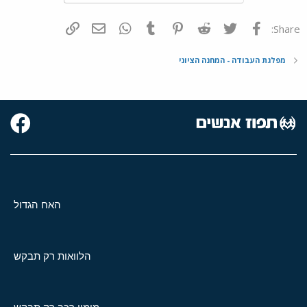
פייסבוק
Twitter
Reddit
Pinterest
Tumblr
WhatsApp
דואר אלקטרוני
הוסף קישור
Share:
מפלגת העבודה - המחנה הציוני
האח הגדול
הלוואות רק תבקש