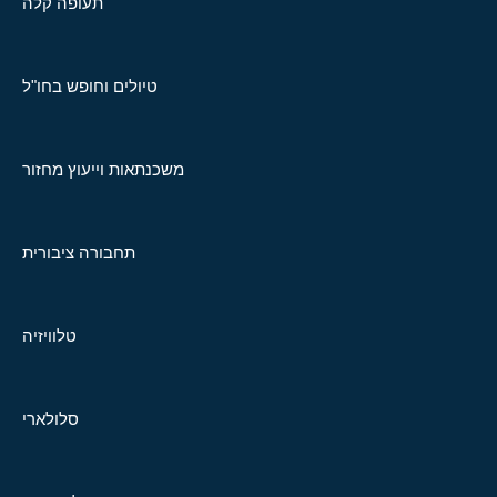
תעופה קלה
טיולים וחופש בחו"ל
משכנתאות וייעוץ מחזור
תחבורה ציבורית
טלוויזיה
סלולארי