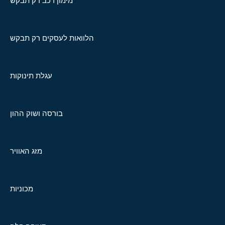
מימון רכב רק תבקש
הלוואות לעסקים רק תבקש
עגלת תינוקות
בורסה ושוק ההון
מזג האוויר
מכוניות