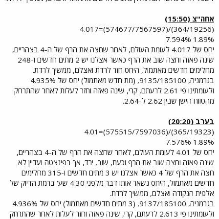
אחה"צ (15:50)
(364/19256)/(574677/7567597)=4.017
1.89% 7.594%
יחס של 4.017 לעומת העולם, לאחר שחצה את הרף של ה-4 בצהריים,
שינה פאזה וחצה שוב את הרף כאשר אצלנו יש 2 מתים חדשים ו-248
מחלימים חדשים מאתמול, היחס חזר לרדת ואצלם, ממשיך לרדת.
בגרמניה, 9135/185100, (מת חדש מאתמול) יחס של 4.935%
ולעומתינו פי 2.61 לרעתם, קרי, שינה פאזה וחזר לעלות לאחר שהתרחק
מהטווח הישן שבין 2.62 ל-2.64.
בערב (20:20)
(365/19323)/(575515/7597036)=4.01
1.89% 7.576%
יחס של 4.01 לעומת העולם, לאחר שחצה את הרף של ה-4 בצהריים,
שינה פאזה וחצה שוב את הרף וכעת, שוב, ירד, אך בפינצטה ועדיין לא
חצה את הרף של 4 כאשר אצלנו יש 3 מתים חדשים ו-315 מחלימים
חדשים מאתמול, היחס נשאר אותו דבר מלפני 4:30 שע' ברמת הדיוק של
אלפית הנקודה ואצלם, ממשיך לרדת.
בגרמניה, 9137/185100, (3 מתים חדשים מאתמול) יחס של 4.936%
ולעומתינו פי 2.613 לרעתם, קרי, שינה פאזה וחזר לעלות לאחר שהתרחק