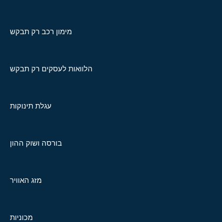
מימון רכב רק תבקש
הלוואות לעסקים רק תבקש
עגלת תינוקות
בורסה ושוק ההון
מזג האוויר
מכוניות