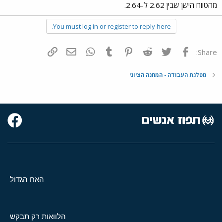
מהטווח הישן שבין 2.62 ל-2.64.
You must log in or register to reply here.
פייסבוק
Twitter
Reddit
Pinterest
Tumblr
WhatsApp
דואר אלקטרוני
הוסף קישור
Share:
מפלגת העבודה - המחנה הציוני
האח הגדול
הלוואות רק תבקש