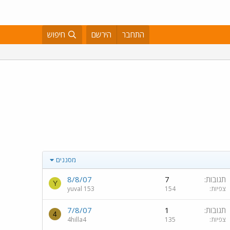
התחבר
הירשם
חיפוש
מסננים
תגובות
7
8/8/07
Y
צפיות
154
yuval 153
תגובות
1
7/8/07
4
צפיות
135
4hilla4