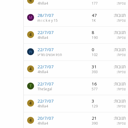
4
צפיות
177
4hilla4
תגובות
47
28/7/07
M
צפיות
1K
m i c k e y 15
תגובות
8
22/7/07
4
צפיות
190
4hilla4
תגובות
0
22/7/07
ת
צפיות
102
תפוז אנשים מודיע
תגובות
31
22/7/07
4
צפיות
393
4hilla4
תגובות
16
22/7/07
T
צפיות
577
TheSegal
תגובות
3
22/7/07
4
צפיות
129
4hilla4
תגובות
21
20/7/07
4
צפיות
390
4hilla4