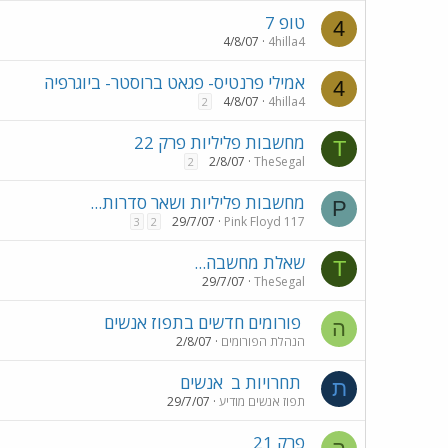
טופ 7
4
4/8/07
4hilla4
אמילי פרנטיס- פגאט ברוסטר- ביוגרפיה
4
4/8/07
4hilla4
2
מחשבות פליליות פרק 22
T
2/8/07
TheSegal
2
מחשבות פליליות ושאר סדרות...
P
29/7/07
Pink Floyd 117
3
2
שאלת מחשבה...
T
29/7/07
TheSegal
פורומים חדשים בתפוז אנשים
ה
הנהלת הפורומים
2/8/07
תחרויות ב
אנשים
ת
תפוז אנשים מודיע
29/7/07
פרק 21