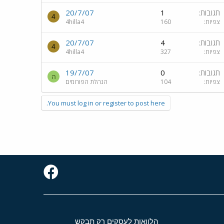
תגובות
1
20/7/07
4
צפיות
160
4hilla4
תגובות
4
20/7/07
4
צפיות
327
4hilla4
תגובות
0
19/7/07
ה
צפיות
104
הנהלת הפורומים
You must log in or register to post here.
הלוואות לעסקים רק תבקש