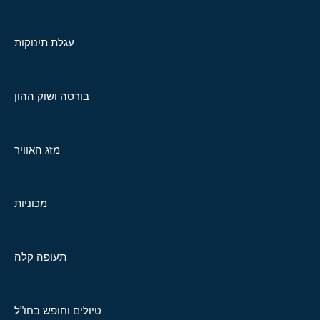
עגלת תינוקות
בורסה ושוק ההון
מזג האוויר
מכוניות
תעופה קלה
טיולים וחופש בחו"ל