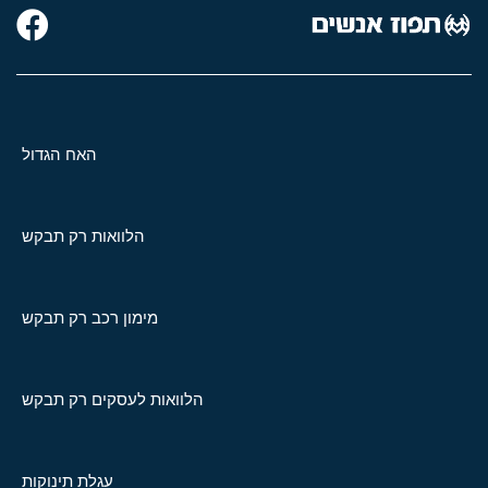
האח הגדול
הלוואות רק תבקש
מימון רכב רק תבקש
הלוואות לעסקים רק תבקש
עגלת תינוקות