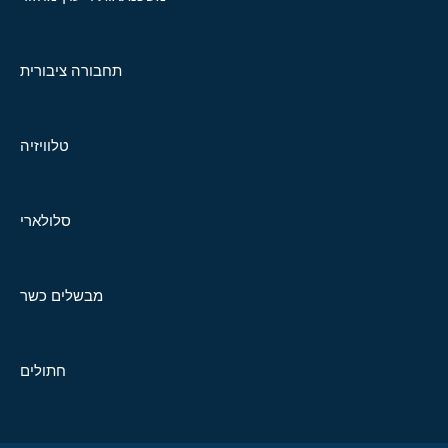
תחבורה ציבורית
טלוויזיה
סלולארי
מבשלים כשר
חתולים