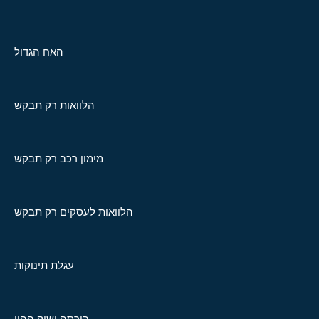
האח הגדול
הלוואות רק תבקש
מימון רכב רק תבקש
הלוואות לעסקים רק תבקש
עגלת תינוקות
בורסה ושוק ההון