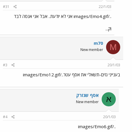
#31
22/1/03
../images/Emo4.gif אני לא יודעת.. אבל אני אנסה לבד
וק...
m70
M
New member
#3
20/1/03
בענייני גזים-תשאלי את אסף עטר../images/Emo12.gif
אסף שנזרק
א
New member
#4
20/1/03
../images/Emo6.gif