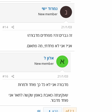
נמרוד ישי
נ
New member
#14
21/1/03
זה גברים זה? מפחדים מדבורה!
אני? אני לא פחדתי, מה פתאום.
אלון ל
א
New member
#16
21/1/03
מדבורה אני לא כל כך פוחד ולמרות
שעקיצתה כואבת באופן שקשה לתאר אני
פוחד מדבור.
Last
1 of 2
הבא