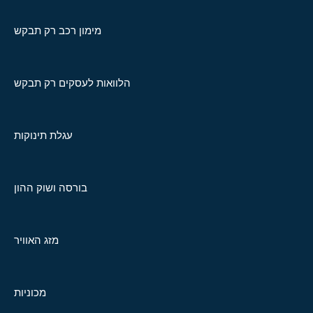
מימון רכב רק תבקש
הלוואות לעסקים רק תבקש
עגלת תינוקות
בורסה ושוק ההון
מזג האוויר
מכוניות