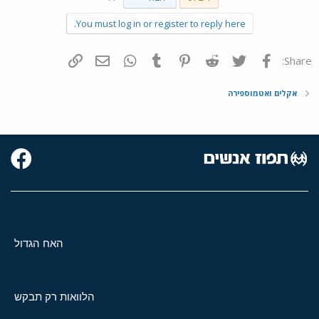
You must log in or register to reply here.
פייסבוק
Twitter
Reddit
Pinterest
Tumblr
WhatsApp
דואר אלקטרוני
הוסף קישור
Share:
אקלים ואטמוספירה
האח הגדול
הלוואות רק תבקש