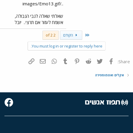
../images/Emo13.gif
שאלתי שאלה לגבי הנבולה,
אשמח לעזור אם תרצי..
יובל
First
הקודם
2 of 2
You must log in or register to reply here.
פייסבוק
Twitter
Reddit
Pinterest
Tumblr
WhatsApp
דואר אלקטרוני
הוסף קישור
Share:
אקלים ואטמוספירה