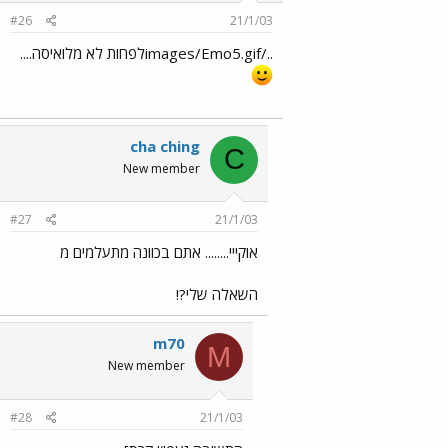
#26
21/1/03
../images/Emo5.gifלפחות לא מלואיסה....
cha ching
C
New member
#27
21/1/03
אוקייי........ אתם בכוונה מתעלמים מ
השאלה שלי?!
m70
M
New member
#28
21/1/03