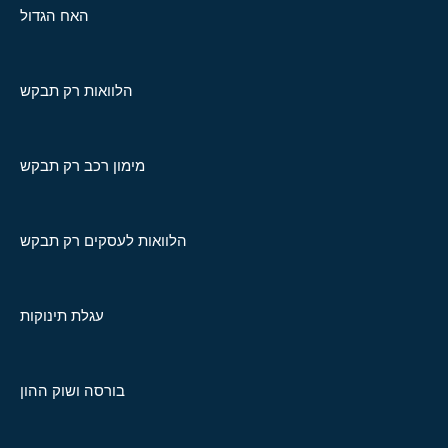
האח הגדול
הלוואות רק תבקש
מימון רכב רק תבקש
הלוואות לעסקים רק תבקש
עגלת תינוקות
בורסה ושוק ההון