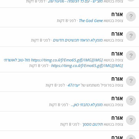
צופה בנושא
מוצ"ש - עם כל הנשמה - 28/10/06
לפני 8 דקות
אורח
צופה בנושא
The God Gene
לפני 8 דקות
אורח
צופה בנושא
מזמן לא הראתי תכשיטים חדשים
לפני 8 דקות
אורח
צופה בנושא
[IMG]https://timg.co.il/f/Emo65.gif[/IMG] מזל-טוב לאושרתי
[IMG]https://timg.co.il/f/Emo65.gif[/IMG]
לפני 8 דקות
אורח
צופה בפרופיל משתמש של
יערה47
לפני 8 דקות
אורח
צופה בנושא
מזמן לא כתבתי כאן...
לפני 8 דקות
אורח
צופה בנושא
תירגום מסמך
לפני 8 דקות
אורח