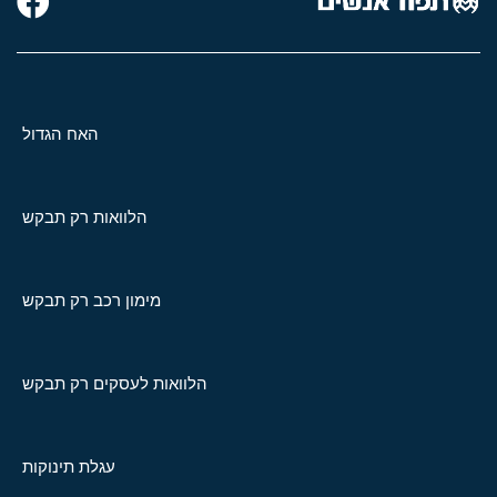
האח הגדול
הלוואות רק תבקש
מימון רכב רק תבקש
הלוואות לעסקים רק תבקש
עגלת תינוקות