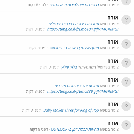
צופה בנושא
ברוכים הבאים לפורום תפוז החדש.
לפני 8 דקות
אורח
צופה בנושא
תחבורה ציבורית בסרטים ישראלים
[IMG]https://timg.co.il/f/Emo104.gif[/IMG]
לפני 8 דקות
אורח
צופה בנושא
מזמן לא צחקנו..איפה הבדיחות!!!!
לפני 8 דקות
אורח
צופה בפרופיל משתמש של
בלוק פוליץ
לפני 8 דקות
אורח
צופה בנושא
תמונות וסיפורים מרוח מדברית
[IMG]https://timg.co.il/f/Emo239.gif[/IMG]
לפני 8 דקות
אורח
צופה בנושא
Baby Makes Three for King of Pop
לפני 8 דקות
אורח
צופה בנושא
מחיקת תכולת יומן ב- OUTLOOK
לפני 8 דקות