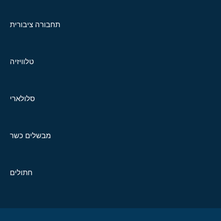
תחבורה ציבורית
טלוויזיה
סלולארי
מבשלים כשר
חתולים