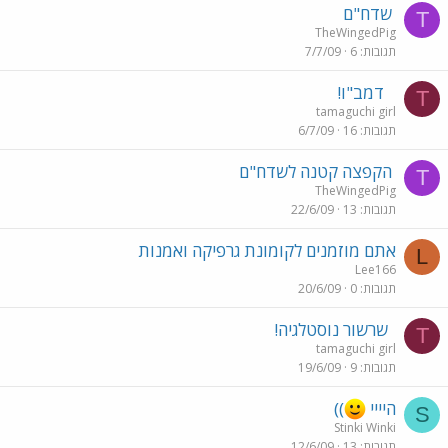
שדח"ם
T
TheWingedPig
תגובות
6
7/7/09
דמב"ו!
T
tamaguchi girl
תגובות
16
6/7/09
הקפצה קטנה לשדח"ם
T
TheWingedPig
תגובות
13
22/6/09
אתם מוזמנים לקומונת גרפיקה ואמנות
L
Lee166
תגובות
0
20/6/09
שרשור נוסטלגיה!
T
tamaguchi girl
תגובות
9
19/6/09
היייי
))
S
Stinki Winki
תגובות
13
12/6/09