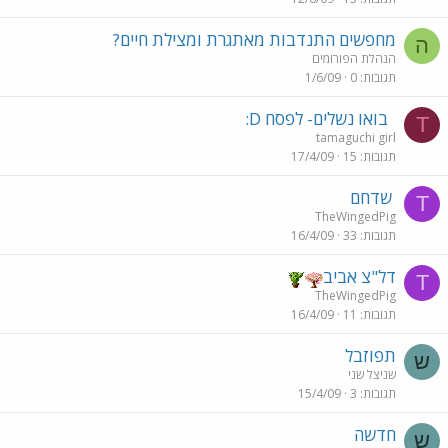
מחפשים התנדבות מאתגרת ומצילת חיים?
ה
הנהלת הפורומים
תגובות
0
1/6/09
בואו נשלים- לפסח D:
T
tamaguchi girl
תגובות
15
17/4/09
שדחם
T
TheWingedPig
תגובות
33
16/4/09
דל"צ אביב
T
TheWingedPig
תגובות
11
16/4/09
תפוזבל
ש
שניצל שני
תגובות
3
15/4/09
חדשה
ש