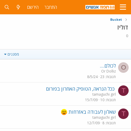
התחבר
הירשם
Bucket
דוליז
0
מסננים
לכולם....
O
Or Dolliz
תגובות
23
8/5/24
ככל הנראה, הטופיק האחרון בפורום
T
tamaguchi girl
תגובות
10
15/7/09
שאלון לעבודה באזרחות
T
tamaguchi girl
תגובות
8
12/7/09