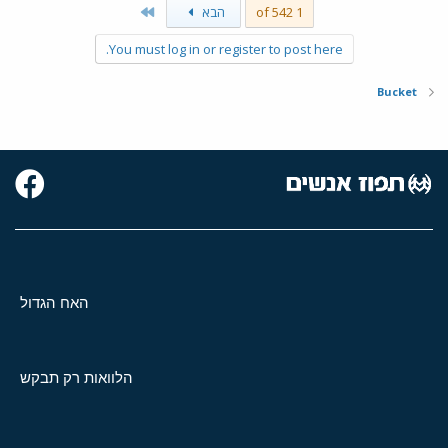
Last
1 of 542
הבא
You must log in or register to post here.
Bucket
האח הגדול
הלוואות רק תבקש