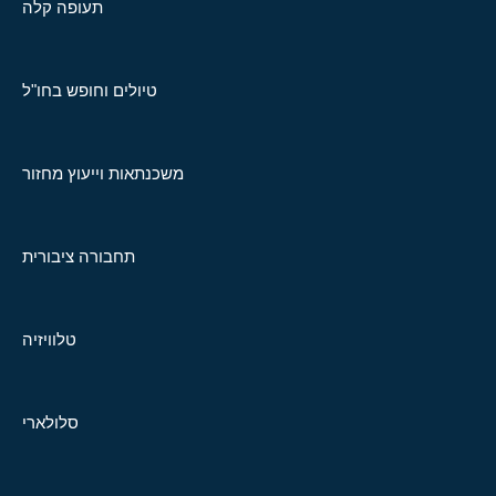
תעופה קלה
טיולים וחופש בחו"ל
משכנתאות וייעוץ מחזור
תחבורה ציבורית
טלוויזיה
סלולארי