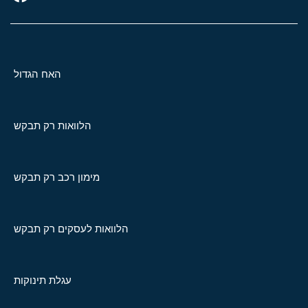
האח הגדול
הלוואות רק תבקש
מימון רכב רק תבקש
הלוואות לעסקים רק תבקש
עגלת תינוקות