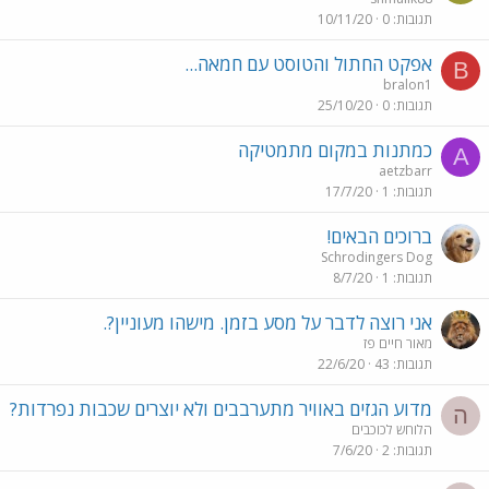
תגובות
0
10/11/20
אפקט החתול והטוסט עם חמאה...
B
bralon1
תגובות
0
25/10/20
כמתנות במקום מתמטיקה
A
aetzbarr
תגובות
1
17/7/20
ברוכים הבאים!
Schrodingers Dog
תגובות
1
8/7/20
אני רוצה לדבר על מסע בזמן. מישהו מעוניין?.
מאור חיים פז
תגובות
43
22/6/20
מדוע הגזים באוויר מתערבבים ולא יוצרים שכבות נפרדות?
ה
הלוחש לכוכבים
תגובות
2
7/6/20