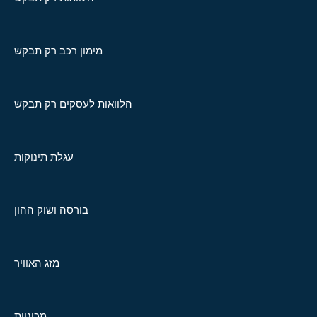
מימון רכב רק תבקש
הלוואות לעסקים רק תבקש
עגלת תינוקות
בורסה ושוק ההון
מזג האוויר
מכוניות