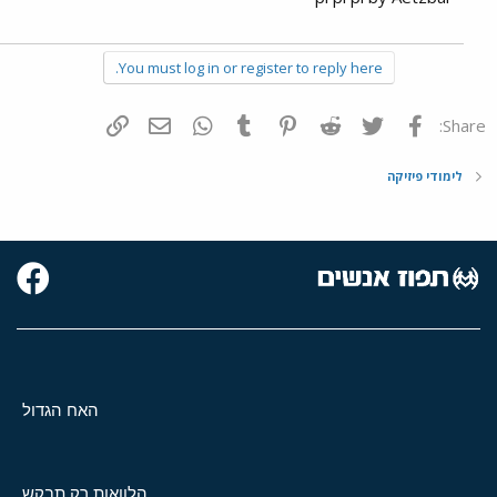
You must log in or register to reply here.
פייסבוק
Twitter
Reddit
Pinterest
Tumblr
WhatsApp
דואר אלקטרוני
הוסף קישור
Share:
לימודי פיזיקה
האח הגדול
הלוואות רק תבקש