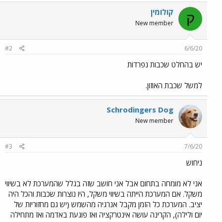
קולומין
ק
New member
#2
6/6/20
יש בהחלט שכבות נפרדות
למשל שכבת האוזון.
Schrodingers Dog
New member
#3
7/6/20
ניחוש
אני לא מומחה בתחום אבל אני חושב שזה בגלל שהמערכת לא בשיווי
משקל. אם המערכת הייתה בשיווי משקל, היו נוצרות שכבות והכל היה
יציב. המערכת כל הזמן מקבל אנרגיה מהשמש (יש גם מחזוריות של
יום ולילה), הקרינה עושה אינטרקציה ואז פוגעת באדמה ואז מתחילה