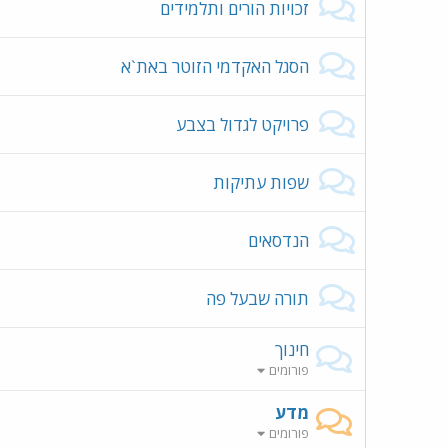
זכויות הורים ותלמידים
הסגל האקדמי הזוטר באת`א
פרויקט לגדול בצבע
שפות עתיקות
הנדסאים
תורה שבעל פה
חינוך
פורומים
מדע
פורומים