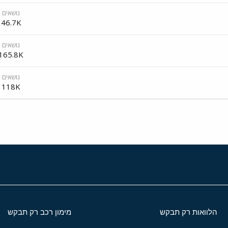
נושאים
46.7K
נושאים
165.8K
נושאים
118K
הלוואות רק תבקש
מימון רכב רק תבקש