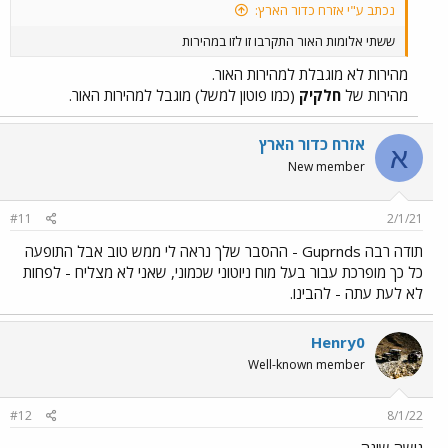
נכתב ע"י אזרח כדור הארץ:
ששתי אלומות האור התקרבו זו לזו במהירות
מהירות לא מוגבלת למהירות האור.
מהירות של
חלקיק
(כמו פוטון למשל) מוגבל למהירות האור.
אזרח כדור הארץ
א
New member
#11
2/1/21
תודה רבה Guprnds - ההסבר שלך נראה לי ממש טוב אבל התופעה
כל כך מופרכת עבור בעל מוח ניוטוני שכמוני, שאני לא מצליח - לפחות
לא לעת עתה - להבינו.
Henry0
Well-known member
#12
8/1/22