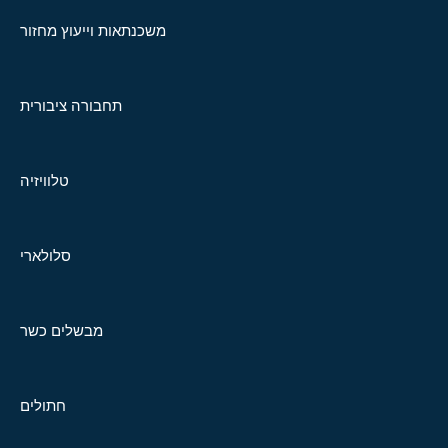
משכנתאות וייעוץ מחזור
תחבורה ציבורית
טלוויזיה
סלולארי
מבשלים כשר
חתולים