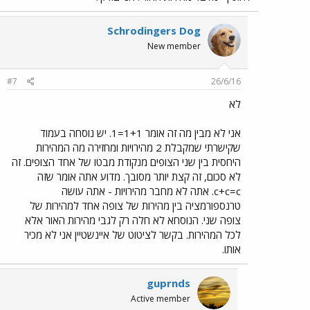
Schrodingers Dog
New member
#7
26/6/16
לא
אני לא מבין מה זה אומר 1+1=1. יש נוסחה בעמוד
שקישרתי שמקבלת 2 מהירויות ומחזירה מה המהירות
היחסית בין שני הצופים מנקודת מבטו של אחד הצופים. זה
לא סכום, זה קצת יותר מסובך. מדוע אתה אומר שזה
c+c=c. אתה לא מחבר מהירויות - אתה עושה
טרנספורמציה בין מהירות של צופה אחד למהירות של
צופה שני. הנוסחא לא חלה רק לגבי מהירות האור אלא
לכל המהירות. בקשר לציטוט של איינשטיין אני לא מכיר
אותו.
guprnds
Active member