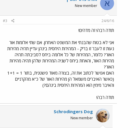
א
New member
#3
24/6/16
תודה רבה! זה מדהים!
אני לא בטוח שהבנתי את המשפט האחרון. אם שתי אלומות אור
נעות זו לעבר זו בריק - המהירות היחסית בינהן עדיין תהיה מהירות
האור? כלומר, המהירות של כל אלומה ביחס לסביבתה תהיה
מהירות האור, והאחת ביחס לשניה המהירות שלהן תהיה מהירות
האור?
האם אפשר לכתוב את זה, בצורה מאוד פשטנית, בתור 1 = 1+1
(כאשר האיברים משמאל הן מהירות האור של כ"א מהקרניים
והאיבר מימין הוא המהירות היחסית בינהם?)
תודה רבה!
Schrodingers Dog
New member