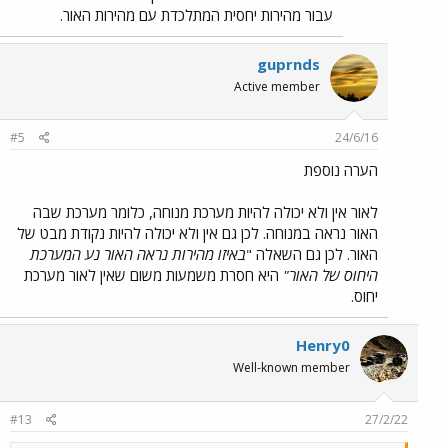
עבור מהירות יחסית המתלכדת עם מהירות האור.
guprnds
Active member
#5
24/6/16
הערה נוספת
לאור אין ולא יכולה להיות מערכת מנוחה, כלומר מערכת שבה
האור נראה במנוחה. לכן גם אין ולא יכולה להיות נקודת מבט של
האור. לכן גם השאלה "
באיזו מהירות נראה האור נע המערכת
היחוס של האור"
היא חסרת משמעות משום שאין לאור מערכת
יחוס.
Henry0
Well-known member
#13
27/2/22