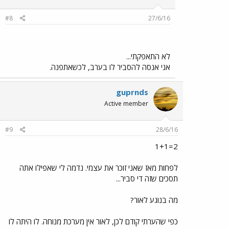
#8
27/6/16
לא התאפקתי...
אני אנסה להסביר לו בערב, לכשאתפנה.
guprnds
Active member
#9
28/6/16
2=1+1
לפחות מאז שאני זוכר את עצמי. נדמה לי שאפילו אתה
תסכים שזה די סביר...
מה בנוגע לאור?
כפי שהערתי קודם לכן, לאור אין מערכת מנוחה. לו היתה לו