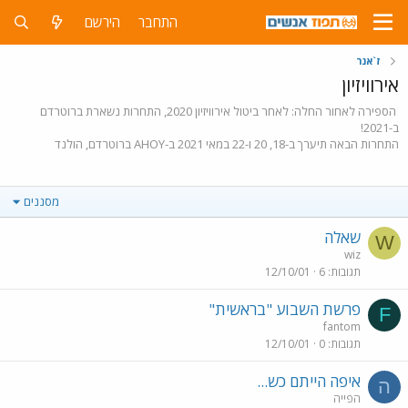
התחבר
הירשם
ז`אנר
אירוויזיון
הספירה לאחור החלה: לאחר ביטול אירוויזיון 2020, התחרות נשארת ברוטרדם
ב-2021!
התחרות הבאה תיערך ב-18, 20 ו-22 במאי 2021 ב-AHOY ברוטרדם, הולנד
מסננים
שאלה
W
wiz
תגובות
6
12/10/01
פרשת השבוע "בראשית"
F
fantom
תגובות
0
12/10/01
איפה הייתם כש...
ה
הפייה