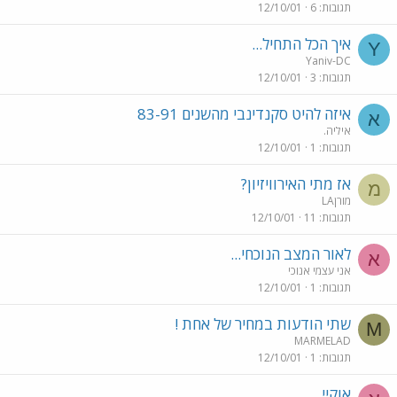
תגובות
6
12/10/01
איך הכל התחיל...
Y
Yaniv-DC
תגובות
3
12/10/01
איזה להיט סקנדינבי מהשנים 83-91
א
איליה.
תגובות
1
12/10/01
אז מתי האירוויזיון?
מ
מורןLA
תגובות
11
12/10/01
לאור המצב הנוכחי...
א
אני עצמי אנוכי
תגובות
1
12/10/01
שתי הודעות במחיר של אחת !
M
MARMELAD
תגובות
1
12/10/01
אוקיי,...