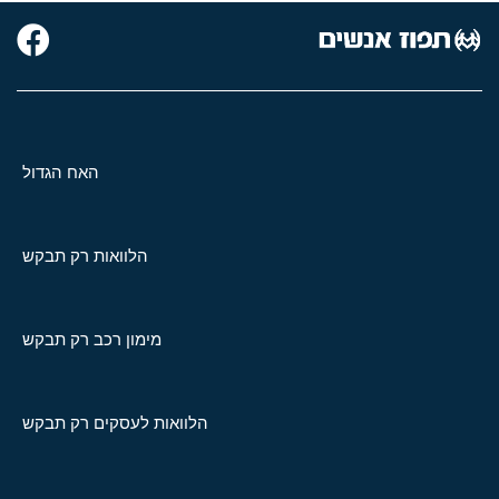
האח הגדול
הלוואות רק תבקש
מימון רכב רק תבקש
הלוואות לעסקים רק תבקש