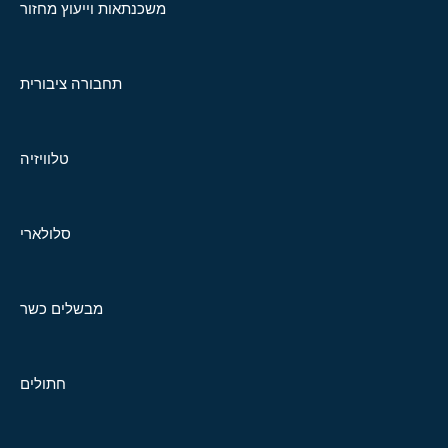
משכנתאות וייעוץ מחזור
תחבורה ציבורית
טלוויזיה
סלולארי
מבשלים כשר
חתולים