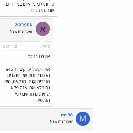
טרחתי לגלגל אותו במו ידי כמו
שנהגתי בגולה.
אספרסו2
א
New member
#47
11/9/10
אין לנו בגולה
את הקוטל עורקים הזה. אז
הלכנו לחנות של היהודים
הגנבים וקנינו בורקאס, היה
גם מלאוואח. איזה פלא
שתימנים מגיעים לגיל
הפנסיה.
mt98
M
New member