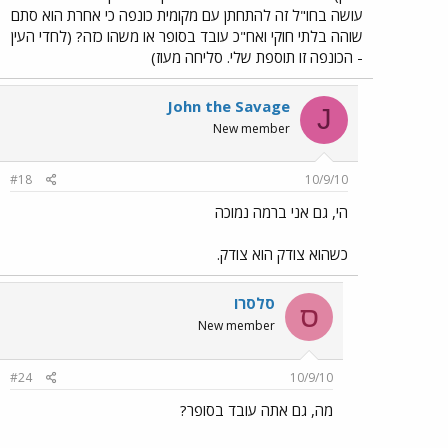
עושה בחו"ל זה להתחתן עם מקומית כונפה כי אחרת הוא סתם
שוהה בלתי חוקי ואח"כ עובד בסופר או משהו כזה? (לחדי העין
- הכונפה זו תוספת שלי. סליחה מעוז)
John the Savage
J
New member
#18
10/9/10
הי, גם אני ברמה נמוכה
כשהוא צודק הוא צודק.
סלסרו
ס
New member
#24
10/9/10
מה, גם אתה עובד בסופר?