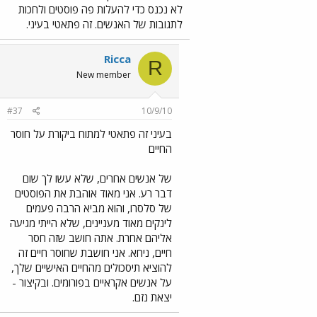
לא נכנס כדי להעלות פה פוסטים ולחכות
לתגובות של האנשים. זה פתאטי בעיני.
Ricca
R
New member
#37
10/9/10
בעיני זה פתאטי למתוח ביקורת על חוסר
החיים
של אנשים אחרים, שלא עשו לך שום
דבר רע. אני מאוד אוהבת את הפוסטים
של סלסרו, והוא מביא הרבה פעמים
לינקים מאוד מעניינים, שלא הייתי מגיעה
אליהם אחרת. אתה חושב שזה חסר
חיים, ניחא. אני חושבת שחוסר חיים זה
להוציא תיסכולים מהחיים האישיים שלך,
על אנשים אקראיים בפורומים. ובקיצור -
יצאת נזם.