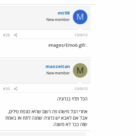
mt98
M
New member
#28
10/9/10
../images/Emo6.gif
maozeitan
M
New member
#30
10/9/10
הכל תלוי בנדוניה
אחרי הכל מישהו פה רשם שהיא כונפת טילים,
אבל אם לאבא יש נדוניה שמנה לתת אז באמת
שזה כבר לא משנה.