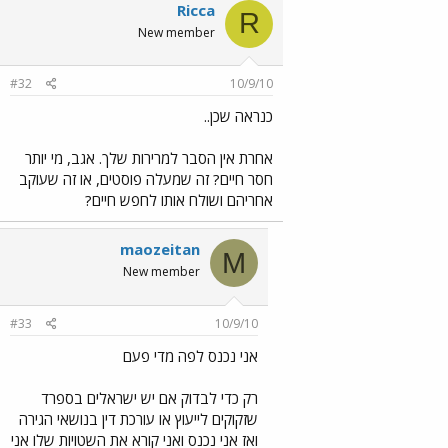
Ricca
R
New member
#32
10/9/10
כנראה שכן..
אחרת אין הסבר למרירות שלך. אגב, מי יותר
חסר חיים? זה שמעלה פוסטים, או זה שעוקב
אחריהם ושולח אותו לחפש חיים?
maozeitan
M
New member
#33
10/9/10
אני נכנס לפה מדי פעם
רק כדי לבדוק אם יש ישראלים בספרד
שזקוקים לייעוץ או עורכת דין בנושאי הגירה
ואז אני נכנס ואני קורא את השטויות שלו אני