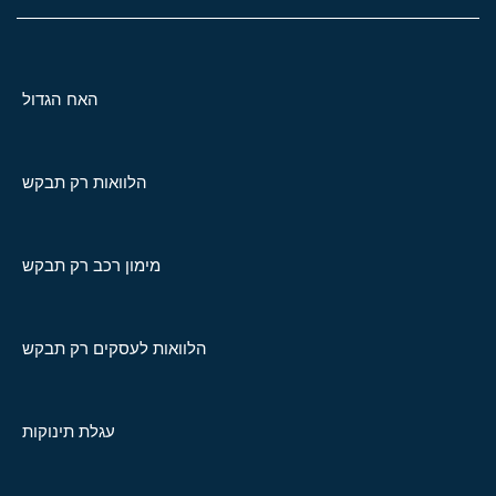
האח הגדול
הלוואות רק תבקש
מימון רכב רק תבקש
הלוואות לעסקים רק תבקש
עגלת תינוקות