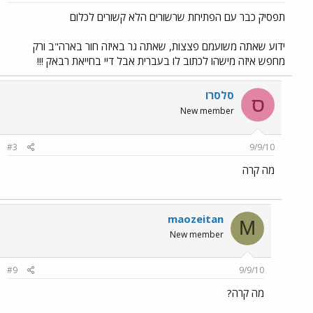
תפסיק כבר עם הפתיחת שרשורים הלא קשורים לכלום
ידוע שאתה משועמם פצצות, שאתה גר באיזה חור בארה"ב ורק
מחפש איזה מישהו לכתוב לו בעברית אבל דיי בחייאת רבאק !!!
סלסרו
ס
New member
#3
9/9/10
מה קרה
maozeitan
M
New member
#9
9/9/10
מה קרה?