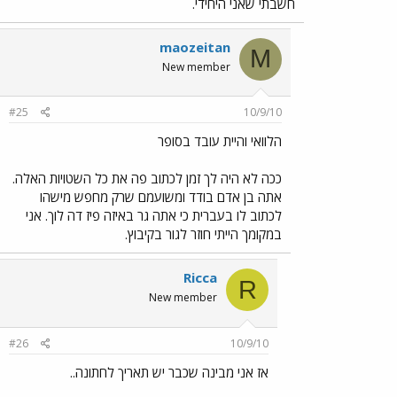
חשבתי שאני היחידי.
maozeitan
M
New member
#25
10/9/10
הלוואי והיית עובד בסופר
ככה לא היה לך זמן לכתוב פה את כל השטויות האלה.
אתה בן אדם בודד ומשועמם שרק מחפש מישהו
לכתוב לו בעברית כי אתה גר באיזה פיז דה לוך. אני
במקומך הייתי חוזר לגור בקיבוץ.
Ricca
R
New member
#26
10/9/10
אז אני מבינה שכבר יש תאריך לחתונה..