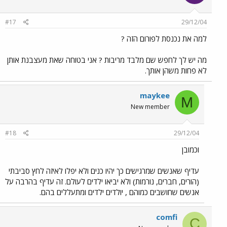
#17
29/12/04
למה את נכנסת לפורום הזה ?
מה יש לך לחפש שם מלבד מריבות ? אני בטוחה שאת מעצבנת אותן
לא פחות משהן אותך.
maykee
M
New member
#18
29/12/04
וכמובן
עדיף שאנשים שמרגישים כך יהיו כנים ולא יפלו לאיזה לחץ סביבתי
(הורים, חברים, נורמות) ולא יביאו ילדים לעולם. זה עדיף בהרבה על
אנשים שחושבים כמוהם , יולדים ילדים ומתעללים בהם.
comfi
C