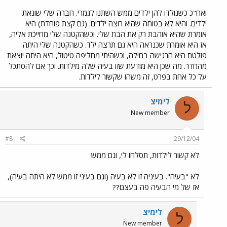
ואח"כ כשנולדו להן ילדים ממש השתנו לגמרי. חברה שלי שונאת
ילדים. והיא לא בטוחה שהיא רוצה ילדים. (גם קצת פוחדת) היא
אומרת שהיא אוהבת רק את הבת שלי. וכשהקטנה שלי מחייכת אליה,
אז היא אומרת שכנראה היא גם תרצה ילד. כשהקטנה שלי היתה
פולטת היא הרגישה בחילה, וכשהיתי מחליפה טיטול, היא היתה יוצאת
מהחדר. מה שכן היא מודעת שזו בעיה שלה מילדות. וכך אם להסתכל
על כל אחת בפרט, זה משהו שקשור לילדות.
לימיצ
ל
New member
#8
29/12/04
לא קשור לילדות, תסלחו לי, וגם ממש
לא "בעיה". בעיניה זו לא בעיה (וגם בעיני זו ממש לא היתה בעיה),
אז של מי הבעיה פה בעצם??
לימיצ
ל
New member