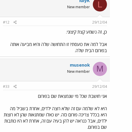
lulyK
L
New member
#12
29/12/04
כן, זה נשמע קצת קיצוני.
אבל למה את כועסת? זו התחושה שלה והיא מביעה אותה
בפורום הבית שלה.
musenok
M
New member
#33
29/12/04
אני חושבת שכל מי שנמצאת שם בפורום
היא לא שלמה עם זה שלא רוצה ילדים, אחרת בשביל מה
היא בכלל צריכה פורום כזה. יש כאלו שמתגאות שהן לא רוצות
ילדים, אבל כנראה יש להן בעיה עם זה, אחרת לא היו כותבות
שם בפורום.