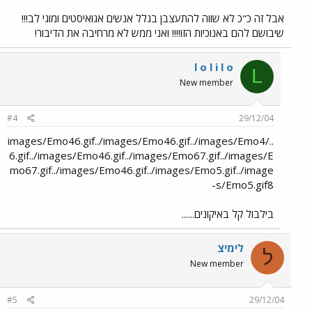
אבל זה כ"כ לא שווה להתעצבן בגלל אנשים אגואיסטים ומוגי לב!!!
שיבושם להם באנוכיות הזו!!!! ואני ממש לא מרחיבה את הדיבור!
l o l i l o
L
New member
#4
29/12/04
../images/Emo46.gif../images/Emo46.gif../images/Emo4
6.gif../images/Emo46.gif../images/Emo67.gif../images/E
mo67.gif../images/Emo46.gif../images/Emo5.gif../image
s/Emo5.gif8-
בילבול קל באיקונים......
לימיצ
ל
New member
#5
29/12/04