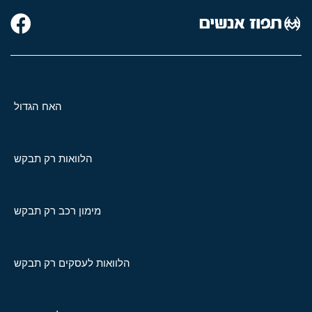
האח הגדול
הלוואות רק תבקש
מימון רכב רק תבקש
הלוואות לעסקים רק תבקש