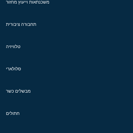
משכנתאות וייעוץ מחזור
תחבורה ציבורית
טלוויזיה
סלולארי
מבשלים כשר
חתולים