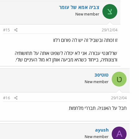
צביה אמא של עומר
צ
New member
#15
29/12/04
זו זכותה ובשביל זה יש לה פורום רלוו
שרלוונטי עבורה. אני לא יכולה לשפוט אותה על תחושותיה
ורצונותיה, בייחוד כשהיא מביעה אותן לא מול העיניים שלי.
טוטי30
ט
New member
#16
29/12/04
חבל על האנגיה. תבררי מלחמות
ayush
A
New member