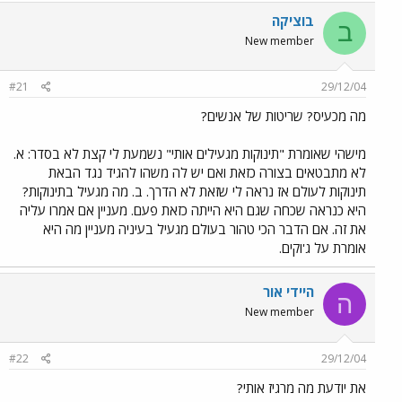
בוציקה
ב
New member
#21
29/12/04
מה מכעיס? שריטות של אנשים?
מישהי שאומרת "תינוקות מגעילים אותי" נשמעת לי קצת לא בסדר: א.
לא מתבטאים בצורה כזאת ואם יש לה משהו להגיד נגד הבאת
תינוקות לעולם אז נראה לי שזאת לא הדרך. ב. מה מגעיל בתינוקות?
היא כנראה שכחה שגם היא הייתה כזאת פעם. מעניין אם אמרו עליה
את זה. אם הדבר הכי טהור בעולם מגעיל בעיניה מעניין מה היא
אומרת על ג'וקים.
היידי אור
ה
New member
#22
29/12/04
את יודעת מה מרגיז אותי?