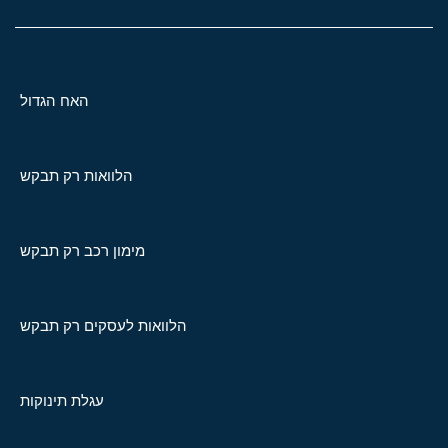
האח הגדול
הלוואות רק תבקש
מימון רכב רק תבקש
הלוואות לעסקים רק תבקש
עגלת תינוקות