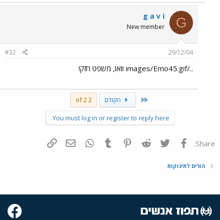
g a v i
G
New member
#32
29/12/04
../images/Emo45.gif וואו, משפט חזק!
First
הקודם
2 of 2
You must log in or register to reply here.
פייסבוק
Twitter
Reddit
Pinterest
Tumblr
WhatsApp
דואר אלקטרוני
הוסף קישור
Share:
הורים לתינוקות