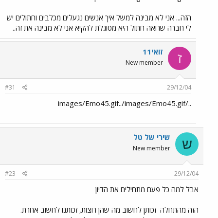
הזה... אני לא מבינה למשל איך אנשים נגעלים מכלבים וחתולים יש
לי חברה שרואה חתול היא מסוגלת להקיא אני לא מבינה את זה..
זואי11
ז
New member
#31
29/12/04
../images/Emo45.gif../images/Emo45.gif
שירי של טל
ש
New member
#23
29/12/04
אבל למה כל פעם מתחילים את הדיון
הזה מהתחלה
זכותן לחשוב מה שהן רוצות, זכותנו לחשוב אחרת.