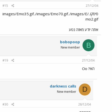
#15
27/12/04
סיסקו../images/Emo35.gif../images/Emo70.gif../images/E
mo2.gif
אתה יודע מאזה נטע
bobopoop
B
New member
#19
27/12/04
הא? Oo
darkness calls
D
New member
#30
28/12/04