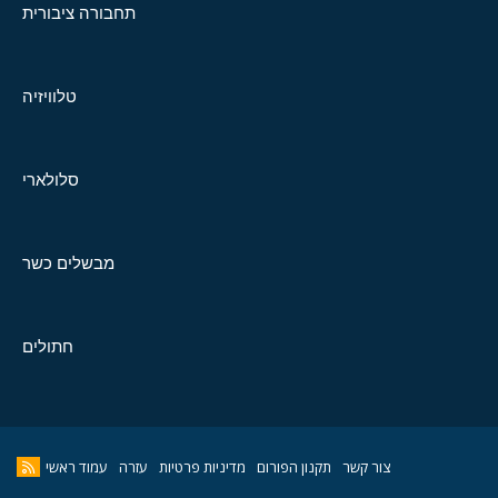
תחבורה ציבורית
טלוויזיה
סלולארי
מבשלים כשר
חתולים
צור קשר
תקנון הפורום
מדיניות פרטיות
עזרה
עמוד ראשי