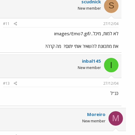
scudnick
S
New member
#11
27/12/04
לא למות, מיכל../images/Emo7.gif
את מתכוונת להשאיר אותי יתום?
מה קרה?
inbal145
I
New member
#13
27/12/04
כנ"ל
Moreiro
M
New member