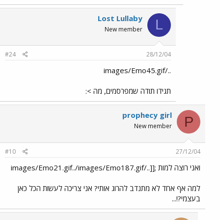
Lost Lullaby
L
New member
#24
28/12/04
../images/Emo45.gif
תגידו תודה שמפרסמים, מה >:
prophecy girl
P
New member
#10
27/12/04
ואני רוצה למות ;[[../images/Emo21.gif../images/Emo187.gif
למה אף אחד לא מתנדב להרוג אותי? אני צריכה לעשות הכל כאן
בעצמי?!...