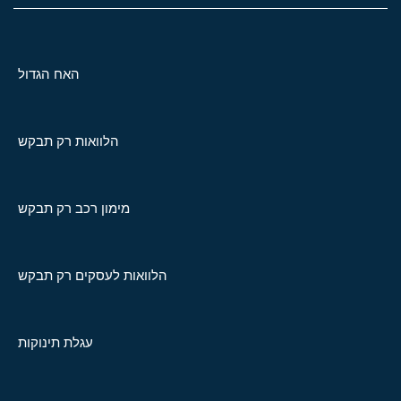
האח הגדול
הלוואות רק תבקש
מימון רכב רק תבקש
הלוואות לעסקים רק תבקש
עגלת תינוקות