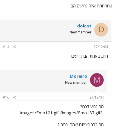
טחחחחח איזה גרועים הם.
dolca1
D
New member
#14
27/12/04
חח.. באמת הם גרועים!
Moreiro
M
New member
#16
27/12/04
מה גרוע לכם?
../images/Emo121.gif../images/Emo187.gif
מה כבר רציתם שהם יכתבו?