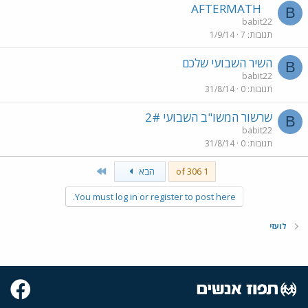
AFTERMATH
B
babit22
תגובות
7
1/9/14
השיר השבועי שלכם
B
babit22
תגובות
0
31/8/14
שרשור המשו"ב השבועי 2#
B
babit22
תגובות
0
31/8/14
Last
1 of 306
הבא
You must log in or register to post here.
לועזי