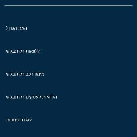
האח הגדול
הלוואות רק תבקש
מימון רכב רק תבקש
הלוואות לעסקים רק תבקש
עגלת תינוקות