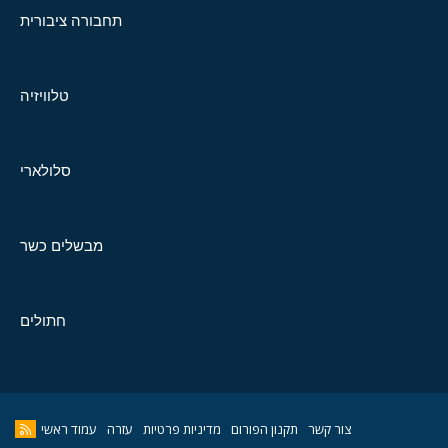
תחבורה ציבורית
טלוויזיה
סלולארי
מבשלים כשר
חתולים
צור קשר
תקנון הפורום
מדיניות פרטיות
עזרה
עמוד ראשי