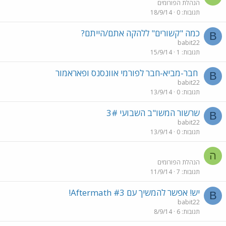
הנהלת הפורומים
תגובות
0
18/9/14
כמה "קשורים" ללהקה אתם/הייתם?
B
babit22
תגובות
1
15/9/14
חבר-מביא-חבר לפורמי אוונסנס ופאראמור
B
babit22
תגובות
0
13/9/14
שרשור המשו"ב השבועי 3#
B
babit22
תגובות
0
13/9/14
ה
הנהלת הפורומים
תגובות
7
11/9/14
יש! אפשר להמשיך עם Aftermath #3!
B
babit22
תגובות
6
8/9/14