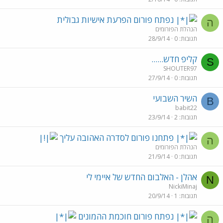
נפתח פורום הפרעת אישיות גבולית
ה
הנהלת הפורומים
תגובות
0
28/9/14
קליפ חדש......
S
SHOUTER97
תגובות
0
27/9/14
השיר השבועי
B
babit22
תגובות
2
23/9/14
פתחנו פורום לסדרה האהובה עליך
ה
הנהלת הפורומים
תגובות
0
21/9/14
אהלן - האלבום החדש של איימי לי
N
NickiMinaj
תגובות
1
20/9/14
נפתח פורום חוכמת ההמונים
ה