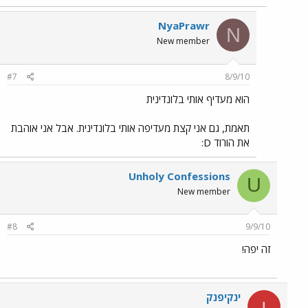
NyaPrawr
N
New member
#7
8/9/10
הוא מעדיף אותי בלונדינית
תאמת, גם אני קצת מעדיפה אותי בלונדינית. אבל אני אוהבת
את הורוד D:
Unholy Confessions
U
New member
#8
9/9/10
זה יפה!
ינקיפנק
י