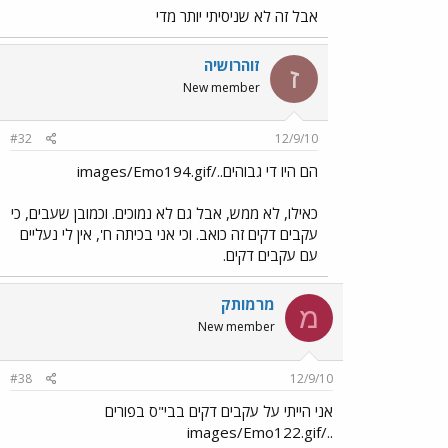
אבל זה לא שניסיתי יותר מדי
זוהרושיה
ז
New member
#32
12/9/10
הם היו די גבוהים../images/Emo194.gif
כאילו, לא ממש, אבל גם לא נמוכים. וכמובן שעבים, כי
עקבים דקים זה כואב. וכי אני בכיתה ח', אין לי נעליים
עם עקבים דקים.
מרמותק
מ
New member
#38
12/9/10
אני הייתי על עקבים דקים בבי"ס בפורים
../images/Emo122.gif