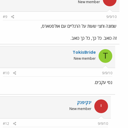
New member
#9
9/9/10
שמונה וחצי שעות על הרגליים עם אולסטארס,
זה כואב. כל כך, כל כך כואב.
TokisBride
T
New member
#10
9/9/10
נסי עקבים.
ינקיפנק
י
New member
#12
9/9/10