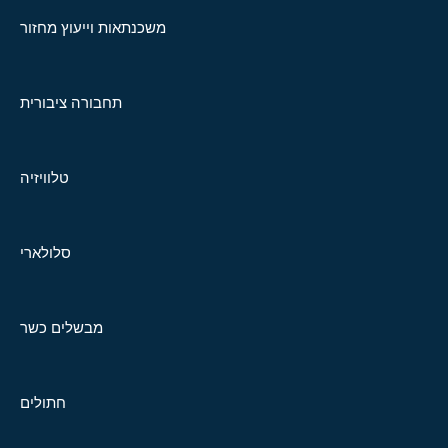
משכנתאות וייעוץ מחזור
תחבורה ציבורית
טלוויזיה
סלולארי
מבשלים כשר
חתולים