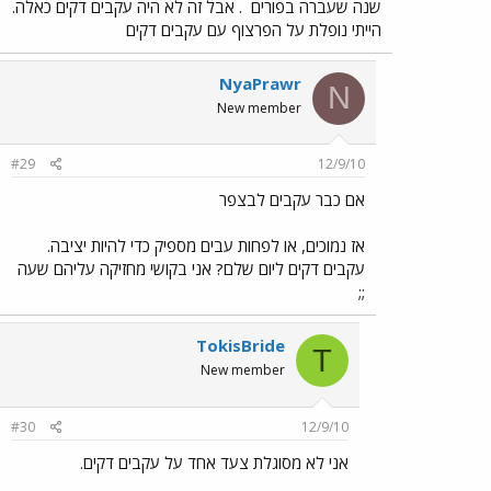
שנה שעברה בפורים
. אבל זה לא היה עקבים דקים כאלה.
הייתי נופלת על הפרצוף עם עקבים דקים
NyaPrawr
N
New member
#29
12/9/10
אם כבר עקבים לבצפר
אז נמוכים, או לפחות עבים מספיק כדי להיות יציבה.
עקבים דקים ליום שלם? אני בקושי מחזיקה עליהם שעה
;;
TokisBride
T
New member
#30
12/9/10
אני לא מסוגלת צעד אחד על עקבים דקים.