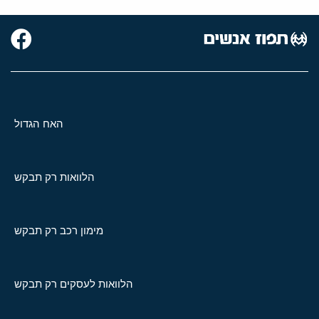
האח הגדול
הלוואות רק תבקש
מימון רכב רק תבקש
הלוואות לעסקים רק תבקש