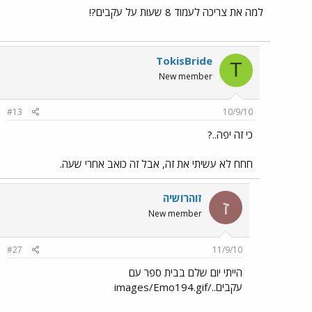
למה את צריכה לעמוד 8 שעות על עקבים?!
TokisBride
T
New member
#13
10/9/10
כי זה יפה..?
חחח לא עשיתי את זה, אבל זה כואב אחרי שעה.
זוהרושיה
ז
New member
#27
11/9/10
הייתי יום שלם בבית ספר עם
עקבים../images/Emo194.gif