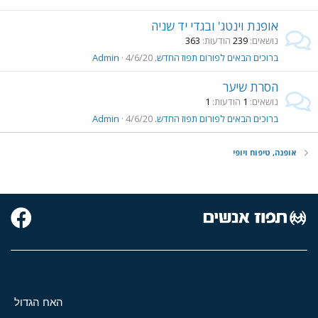
אופנת וינטג' ובגדי יד שניה
נושאים
239
הודעות
363
ברוכים הבאים לפורום תפוז החדש.
4/6/20
Admin
הסרת שיער
נושאים
1
הודעות
1
ברוכים הבאים לפורום תפוז החדש.
4/6/20
Admin
אופנה, טיפוח ויופי
האח הגדול