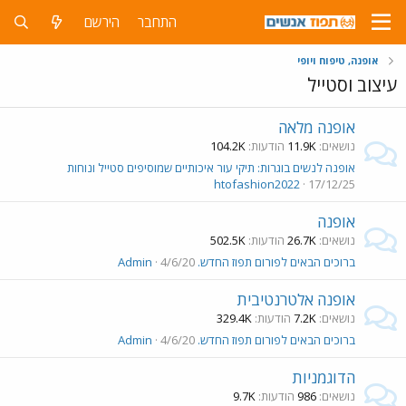
התחבר
הירשם
אופנה, טיפוח ויופי
עיצוב וסטייל
אופנה מלאה
נושאים
11.9K
הודעות
104.2K
אופנה לנשים בוגרות: תיקי עור איכותיים שמוסיפים סטייל ונוחות
htofashion2022
17/12/25
אופנה
נושאים
26.7K
הודעות
502.5K
ברוכים הבאים לפורום תפוז החדש.
4/6/20
Admin
אופנה אלטרנטיבית
נושאים
7.2K
הודעות
329.4K
ברוכים הבאים לפורום תפוז החדש.
4/6/20
Admin
הדוגמניות
נושאים
986
הודעות
9.7K